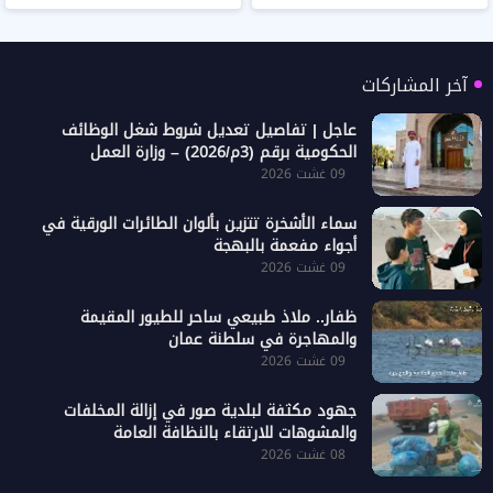
آخر المشاركات
عاجل | تفاصيل تعديل شروط شغل الوظائف
الحكومية برقم (3م/2026) – وزارة العمل
09 غشت 2026
سماء الأشخرة تتزين بألوان الطائرات الورقية في
أجواء مفعمة بالبهجة
09 غشت 2026
ظفار.. ملاذ طبيعي ساحر للطيور المقيمة
والمهاجرة في سلطنة عمان
09 غشت 2026
جهود مكثفة لبلدية صور في إزالة المخلفات
والمشوهات للارتقاء بالنظافة العامة
08 غشت 2026