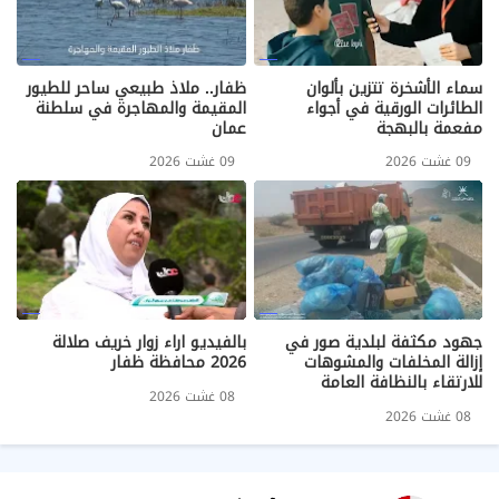
سماء الأشخرة تتزين بألوان
ظفار.. ملاذ طبيعي ساحر للطيور
الطائرات الورقية في أجواء
المقيمة والمهاجرة في سلطنة
مفعمة بالبهجة
عمان
09 غشت 2026
09 غشت 2026
جهود مكثفة لبلدية صور في
بالفيديو اراء زوار خريف صلالة
إزالة المخلفات والمشوهات
2026 محافظة ظفار
للارتقاء بالنظافة العامة
08 غشت 2026
08 غشت 2026