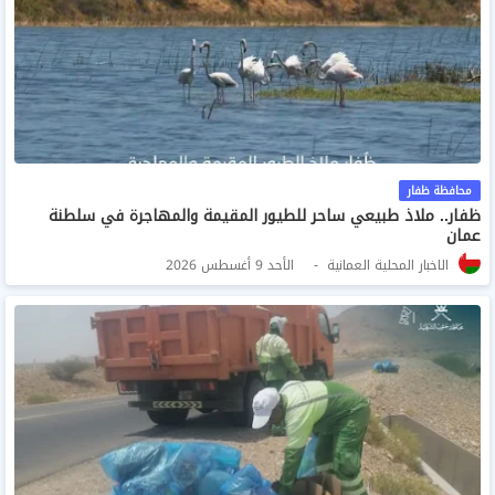
محافظة ظفار
ظفار.. ملاذ طبيعي ساحر للطيور المقيمة والمهاجرة في سلطنة
عمان
الاخبار المحلية العمانية
الأحد 9 أغسطس 2026