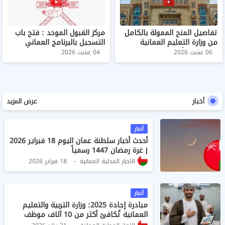
تفاصيل المنح الممولة بالكامل
مركز القبول الموحد : فتح باب
من وزارة التعليم العمانية
التسجيل بالبرنامج العماني
والسفارة الأمريكية
للتعاون الثقافي والعلمي
06 غشت 2026
04 غشت 2026
(2027/2028)
أخبار
عرض المزيد
أخبار
أحدث أخبار سلطنة عمان اليوم 18 فبراير 2026
| غرة رمضان 1447 رسمياً
الاخبار المحلية العمانية
18 فبراير 2026
أخبار
مبادرة إجادة 2025: وزارة التربية والتعليم
العمانية تُكافئ أكثر من 10 آلاف موظف
وموظفة