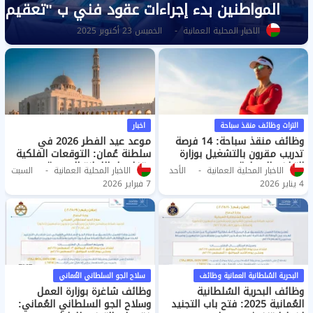
المواطنين بدء إجراءات عقود فني ب "تعقيم"
الاخبار المحلية العمانية
الخميس 23 أكتوبر 2025
التراث وظائف منقذ سباحة
اخبار
وظائف منقذ سباحة: 14 فرصة
موعد عيد الفطر 2026 في
تدريب مقرون بالتشغيل بوزارة
سلطنة عُمان: التوقعات الفلكية
التراث والسياحة
وتفاصيل الإجازة الرسمية
الاخبار المحلية العمانية
الأحد
الاخبار المحلية العمانية
السبت
4 يناير 2026
7 فبراير 2026
البحرية السُلطانية العمانية وظائف
سلاح الجو السلطاني العُماني
وظائف البحرية السُلطانية
وظائف شاغرة بوزارة العمل
العُمانية 2025: فتح باب التجنيد
وسلاح الجو السلطاني العُماني: