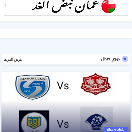
دوري جندال
عرض المزيد
الشباب و بهلاء