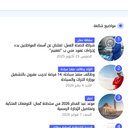
بالنظافة العامة
مواضيع شائعة
سلطنة عمان
شراكة الصحة العمل: تعلنان عن أسماء المواطنين بدء
إجراءات عقود فني ب "تعقيم"
الخميس 23 أكتوبر 2025
التراث وظائف منقذ سباحة
وظائف منقذ سباحة: 14 فرصة تدريب مقرون بالتشغيل
بوزارة التراث والسياحة
الأحد 4 يناير 2026
اخبار
موعد عيد الفطر 2026 في سلطنة عُمان: التوقعات الفلكية
وتفاصيل الإجازة الرسمية
السبت 7 فبراير 2026
البحرية السُلطانية العمانية وظائف