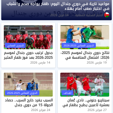
مواعيد نارية في دوري جندال اليوم: ظفار يواجه صحم والشباب
في اختبار صعب أمام بهلاء
الاخبار المحلية العمانية
04 ابريل 2026
الدوري العماني 2025-2026
الدوري العماني
نتائج دوري جندال لموسم 2025-
جدول ترتيب دوري جندال لموسم
2026: اشتعال المنافسة في
2025-2026 بعد فوز ظفار المثير
الأسبوع الـ18
على بهلاء
19 مارس 2026
14 مارس 2026
اهداف
الدوري العماني 2025-2026
سيناريو جنوني.. نادي عُمان
السيب يغرد خارج السرب.. حصاد
بعشرة لاعبين يطيح بظفار في
الجولة 15 من دوري جندل
دوري جندال
العماني 2025-2026
27 فبراير 2026
24 فبراير 2026