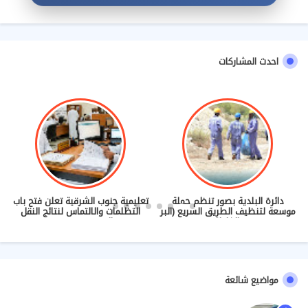
احدث المشاركات
دائرة البلدية بصور تنظم حملة
تعليمية جنوب الشرقية تعلن فتح باب
موسعة لتنظيف الطريق السريع (البر
التظلمات والالتماس لنتائج النقل
- الغليلة)
والندب (2026/2027)
مواضيع شائعة