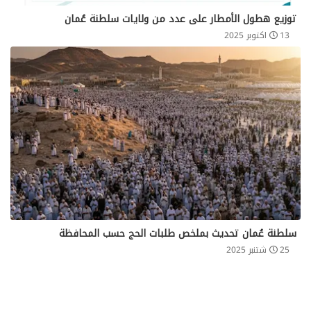
توزيع هطول الأمطار على عدد من ولايات سلطنة عُمان
13 اكتوبر 2025
سلطنة عُمان تحديث بملخص طلبات الحج حسب المحافظة
25 شتنبر 2025