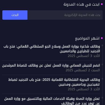
ابحث في هذه المدونة
دائرة البلدية بصور تنظم حملة موسعة لتنظيف
الطريق السريع (البر - الغليلة)
اشهر المواضيع
وظائف شاغرة بوزارة العمل وسلاح الجو السلطاني العُماني: فتح باب
التجنيد للطيارين والجامعيين
الأحد 3 أغسطس 2025
انضم للجيش العماني وزارة العمل تعلن عن وظائف للضباط المرشحين
السبت 2 أغسطس 2025
وظائف البحرية السُلطانية العُمانية 2025: فتح باب التجنيد لضباط
تنفيذيين وجامعيين ومدنيين
الأحد 3 أغسطس 2025
تعلن وزارة الصحة وهيئة الخدمات المالية وبالتنسيق مع وزارة العمل
عن توفر عدد مـن الوظائـف