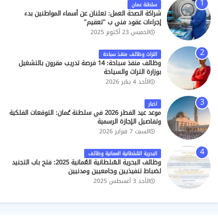
سلطنة عمان
شراكة الصحة العمل: تعلنان عن أسماء المواطنين بدء
إجراءات عقود فني ب "تعقيم"
الخميس 23 أكتوبر 2025
التراث وظائف منقذ سباحة
وظائف منقذ سباحة: 14 فرصة تدريب مقرون بالتشغيل
بوزارة التراث والسياحة
الأحد 4 يناير 2026
اخبار
موعد عيد الفطر 2026 في سلطنة عُمان: التوقعات الفلكية
وتفاصيل الإجازة الرسمية
السبت 7 فبراير 2026
البحرية السُلطانية العمانية وظائف
وظائف البحرية السُلطانية العُمانية 2025: فتح باب التجنيد
لضباط تنفيذيين وجامعيين ومدنيين
الأحد 3 أغسطس 2025