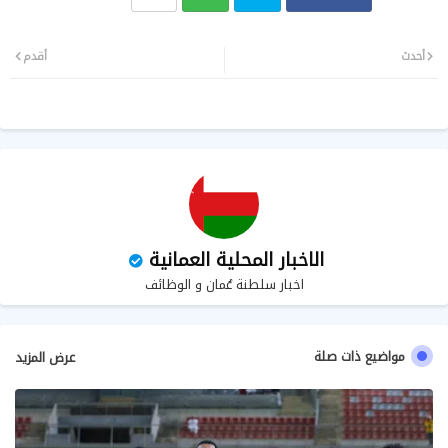
تويت
وات
أحدث
أقدم
ر
سا
ب
الاخبار المحلية العمانية
اخبار سلطنة عُمان و الوظائف
مواضيع ذات صلة
عرض المزيد