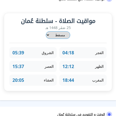
مواقيت الصلاة - سلطنة عُمان
25 صَفَر 1448 هـ
05:39
04:18
الفجر
الشروق
15:37
12:12
الظهر
العصر
20:05
18:44
المغرب
العشاء
الوقت و التقويم في سلطنة عُمان