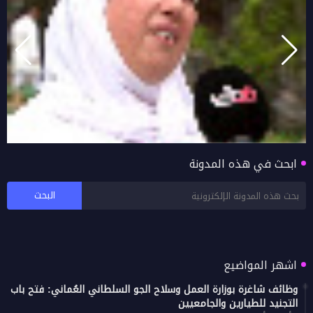
ابحث في هذه المدونة
بالفيديو اراء زوار خريف صلالة 2026 محافظة ظفار
اشهر المواضيع
وظائف شاغرة بوزارة العمل وسلاح الجو السلطاني العُماني: فتح باب
التجنيد للطيارين والجامعيين