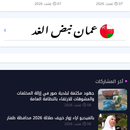
07 غشت 2026
07 غشت 2026
آخر المشاركات
جهود مكثفة لبلدية صور في إزالة المخلفات
والمشوهات للارتقاء بالنظافة العامة
08 غشت 2026
بالفيديو اراء زوار خريف صلالة 2026 محافظة ظفار
08 غشت 2026