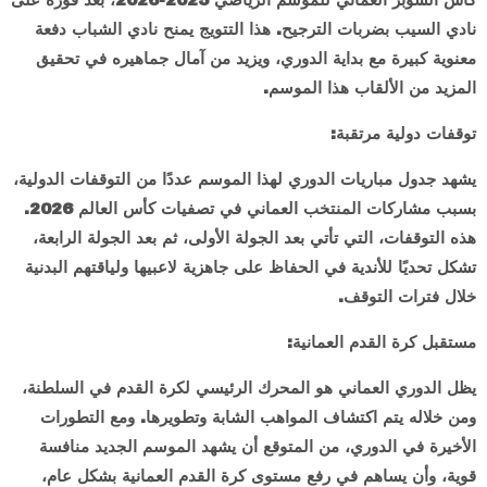
نادي السيب بضربات الترجيح. هذا التتويج يمنح نادي الشباب دفعة
معنوية كبيرة مع بداية الدوري، ويزيد من آمال جماهيره في تحقيق
المزيد من الألقاب هذا الموسم.
توقفات دولية مرتقبة:
يشهد جدول مباريات الدوري لهذا الموسم عددًا من التوقفات الدولية،
بسبب مشاركات المنتخب العماني في تصفيات كأس العالم 2026.
هذه التوقفات، التي تأتي بعد الجولة الأولى، ثم بعد الجولة الرابعة،
تشكل تحديًا للأندية في الحفاظ على جاهزية لاعبيها ولياقتهم البدنية
خلال فترات التوقف.
مستقبل كرة القدم العمانية:
يظل الدوري العماني هو المحرك الرئيسي لكرة القدم في السلطنة،
ومن خلاله يتم اكتشاف المواهب الشابة وتطويرها. ومع التطورات
الأخيرة في الدوري، من المتوقع أن يشهد الموسم الجديد منافسة
قوية، وأن يساهم في رفع مستوى كرة القدم العمانية بشكل عام،