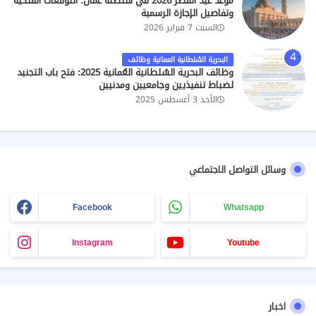
موعد عيد الفطر 2026 في سلطنة عُمان: التوقعات الفلكية
وتفاصيل الإجازة الرسمية
السبت 7 فبراير 2026
البحرية السُلطانية العمانية وظائف
وظائف البحرية السُلطانية العُمانية 2025: فتح باب التجنيد
لضباط تنفيذيين وجامعيين ومدنيين
الأحد 3 أغسطس 2025
وسائل التواصل الاجتماعي
Facebook
Whatsapp
Instagram
Youtube
اخبار