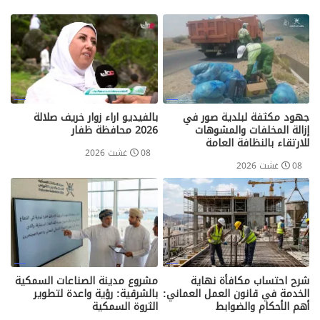
جهود مكثفة لبلدية صور في
بالفيديو اراء زوار خريف صلالة
إزالة المخلفات والمشوهات
2026 محافظة ظفار
للارتقاء بالنظافة العامة
08 غشت 2026
08 غشت 2026
شرح احتساب مكافأة نهاية
مشروع مدينة الصناعات السمكية
الخدمة في قانون العمل العماني:
بالشرقية: رؤية واعدة لتطوير
أهم الأحكام والضوابط
الثروة السمكية