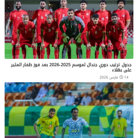
جدول ترتيب دوري جندال لموسم 2025-2026 بعد فوز ظفار المثير
على بهلاء
14 مارس 2026