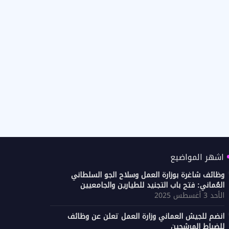
اشهر المواضيع
وظائف شاغرة بوزارة العمل وسلاح الجو السلطاني
العُماني: فتح باب التجنيد للطيارين والجامعيين
الأحد 3 أغسطس 2025
انضم للجيش العماني وزارة العمل تعلن عن وظائف
للضباط المرشحين