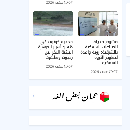
07 غشت 2026
مشروع مدينة
محمية خرفوت في
الصناعات السمكية
ظفار: أسرار الجوهرة
بالشرقية: رؤية واعدة
البيئية البكر بين
لتطوير الثروة
رخيوت وضلكوت
السمكية
07 غشت 2026
07 غشت 2026