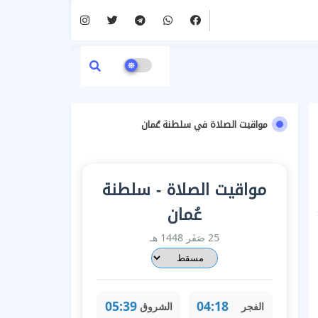
مواقيت الصلاة في سلطنة عُمان
مواقيت الصلاة - سلطنة
عُمان
25 صَفَر 1448 هـ
05:39
04:18
الفجر
الشروق