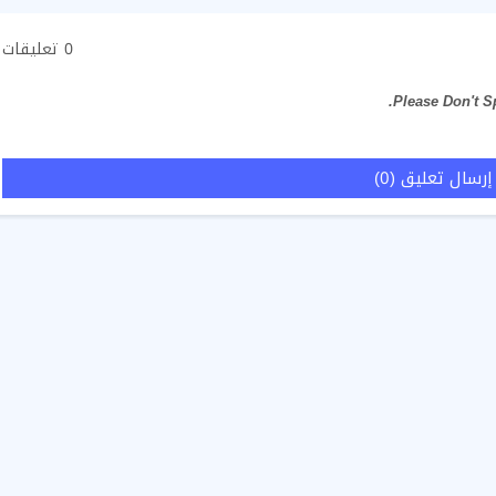
0 تعليقات
إرسال تعليق (0)