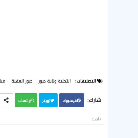
التصنيفات:
التحلية ولاية صور
صور العفية
مبا
فيسبوك
تويتر
واتساب
أحدث