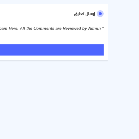
إرسال تعليق
* Please Don't Spam Here. All the Comments are Reviewed by Admin.