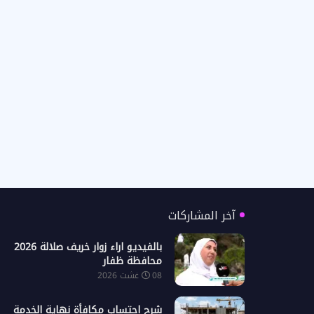
آخر المشاركات
بالفيديو اراء زوار خريف صلالة 2026
محافظة ظفار
08 غشت 2026
شرح احتساب مكافأة نهاية الخدمة