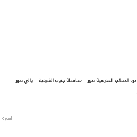
الأح
والضو
درة الحقائب المدرسية صور
محافظة جنوب الشرقية
والي صور
أقدم