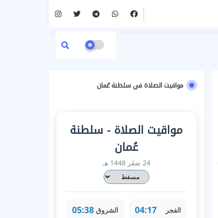
مواقيت الصلاة في سلطنة عُمان
مواقيت الصلاة - سلطنة
عُمان
24 صَفَر 1448 هـ
05:38
04:17
الفجر
الشروق