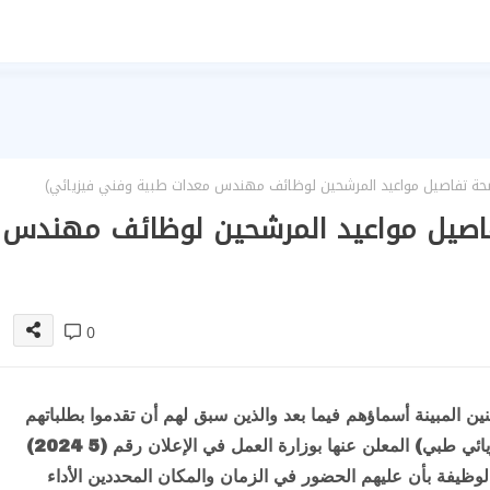
صحة تفاصيل مواعيد المرشحين لوظائف مهندس معدات طبية وفني فيزيائي)
فاصيل مواعيد المرشحين لوظائف مهندس
0
ن المبينة أسماؤهم فيما بعد والذين سبق لهم أن تقدموا بطلباتهم
لشغل وظيفة ( مهندس معدات طبية و فني أول فيزيائي طبي) المعلن عنها بوزارة العمل في الإعلان رقم (5 2024)
روط شغل الوظيفة بأن عليهم الحضور في الزمان والمكان المحددين الأداء