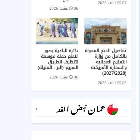
07 غشت 2026
06 غشت 2026
تفاصيل المنح الممولة
دائرة البلدية بصور
بالكامل من وزارة
تنظم حملة موسعة
التعليم العمانية
لتنظيف الطريق
والسفارة الأمريكية
السريع (البر - الغليلة)
(2027/2028)
06 غشت 2026
06 غشت 2026