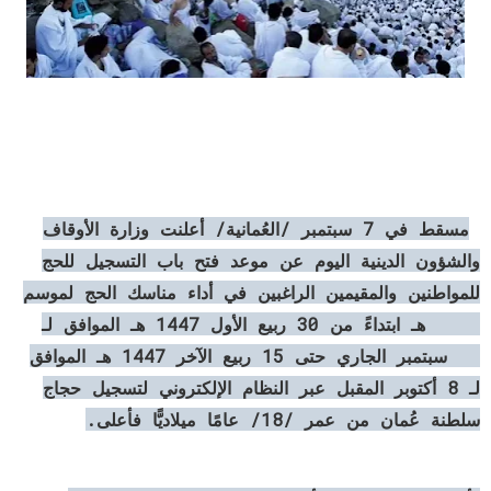
مسقط في 7 سبتمبر /العُمانية/ أعلنت وزارة الأوقاف
والشؤون الدينية اليوم عن موعد فتح باب التسجيل للحج
للمواطنين والمقيمين الراغبين في أداء مناسك الحج لموسم
1447 هـ ابتداءً من 30 ربيع الأول 1447 هـ الموافق لـ
23 سبتمبر الجاري حتى 15 ربيع الآخر 1447 هـ الموافق
لـ 8 أكتوبر المقبل عبر النظام الإلكتروني لتسجيل حجاج
سلطنة عُمان من عمر /18/ عامًا ميلاديًّا فأعلى.