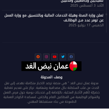
تنفيذيين وجامعيين ومدنيين
الأحد 3 أغسطس 2025
تعلن وزارة الصحة وهيئة الخدمات المالية وبالتنسيق مع وزارة العمل
عن توفر عدد مـن الوظائـف
الخميس 17 يوليو 2025
وصف المدونة
مدونة عمان نبض الغد " هي منصة ترصد الاخبار متكاملة تهدف إلى نقل
الحدث من قلب السلطنة بكل مصداقية وشفافية. نركز على تقديم تغطية
حصريّة لأهم الأخبار المحلية، بالإضافة إلى تحديثات يومية حول فرص العمل
والشواغر الوظيفية في القطاعين العام والخاص، لمساعدة الكوادر العمانية
الطموحة في بناء مستقبلها المهني.