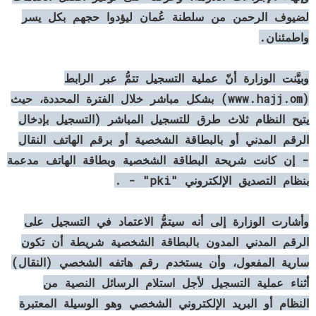
لضيوف الرحمن من سلطنة عُمان ليؤدوا حجهم بكل يسر
واطمئنان.
وبيَّنت الوزارة أنّ عملية التسجيل تتمُّ عبر الرابط
(www.hajj.om) بشكل مباشر خلال الفترة المحددة، حيث
يتيح النظام ثلاث طرق للتسجيل المباشر (التسجيل بإدخال
الرقم المدني أو بالبطاقة الشخصية أو برقم الهاتف النقال
- إن كانت شريحة البطاقة الشخصية وبطاقة الهاتف مدعمة
بنظام التصديق الإلكتروني "pki" - .
وأشارت الوزارة إلى أنه سيتمُّ الاعتماد في التسجيل على
الرقم المدني المدون بالبطاقة الشخصية شريطة أن تكون
سارية المفعول، وأن يستخدم رقم هاتفه الشخصي (النقال)
أثناء عملية التسجيل لأجل استلام الرسائل النصية من
النظام أو البريد الإلكتروني الشخصي وهو الوسيلة المعتبرة