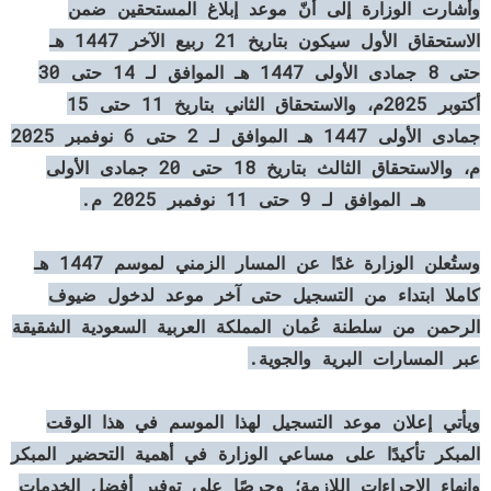
وأشارت الوزارة إلى أنّ موعد إبلاغ المستحقين ضمن
الاستحقاق الأول سيكون بتاريخ 21 ربيع الآخر 1447 هـ
حتى 8 جمادى الأولى 1447 هـ الموافق لـ 14 حتى 30
أكتوبر 2025م، والاستحقاق الثاني بتاريخ 11 حتى 15
جمادى الأولى 1447 هـ الموافق لـ 2 حتى 6 نوفمبر 2025
م، والاستحقاق الثالث بتاريخ 18 حتى 20 جمادى الأولى
1447 هـ الموافق لـ 9 حتى 11 نوفمبر 2025 م.
وستُعلن الوزارة غدًا عن المسار الزمني لموسم 1447 هـ
كاملا ابتداء من التسجيل حتى آخر موعد لدخول ضيوف
الرحمن من سلطنة عُمان المملكة العربية السعودية الشقيقة
عبر المسارات البرية والجوية.
ويأتي إعلان موعد التسجيل لهذا الموسم في هذا الوقت
المبكر تأكيدًا على مساعي الوزارة في أهمية التحضير المبكر
وإنهاء الإجراءات اللازمة؛ وحرصًا على توفير أفضل الخدمات