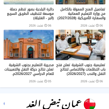
تفاصيل المنح الممولة بالكامل
دائرة البلدية بصور تنظم حملة
من وزارة التعليم العمانية
موسعة لتنظيف الطريق السريع
والسفارة الأمريكية (2027/2028)
(البر - الغليلة)
06 غشت 2026
06 غشت 2026
تعليمية جنوب الشرقية تعلن فتح
مديرية التعليم بجنوب الشرقية
باب التظلمات والالتماس لنتائج
تعلن نتائج حركة النقل والتعيينات
النقل والندب (2026/2027)
للعام الدراسي 2026/2027م.
06 غشت 2026
05 غشت 2026