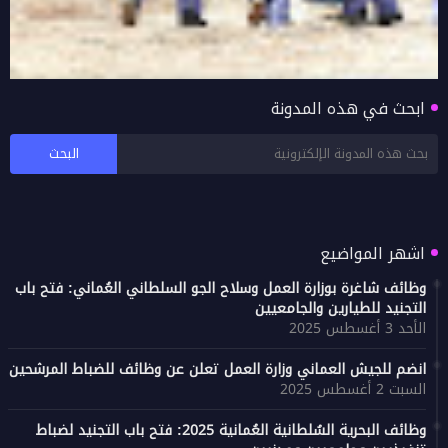
ابحث في هذه المدونة
دائرة البلدية بصور تنظم حملة موسعة لتنظيف
الطريق السريع (البر - الغليلة)
اشهر المواضيع
وظائف شاغرة بوزارة العمل وسلاح الجو السلطاني العُماني: فتح باب
التجنيد للطيارين والجامعيين
الأحد 3 أغسطس 2025
انضم للجيش العماني وزارة العمل تعلن عن وظائف للضباط المرشحين
السبت 2 أغسطس 2025
وظائف البحرية السُلطانية العُمانية 2025: فتح باب التجنيد لضباط