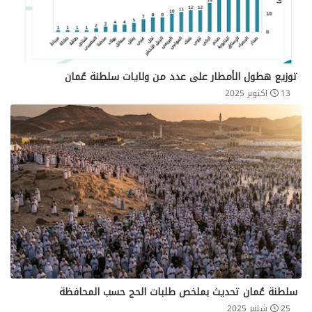
توزيع هطول الأمطار على عدد من ولايات سلطنة عُمان
13 اكتوبر 2025
سلطنة عُمان تحديث بملخص طلبات الحج حسب المحافظة
25 شتنبر 2025