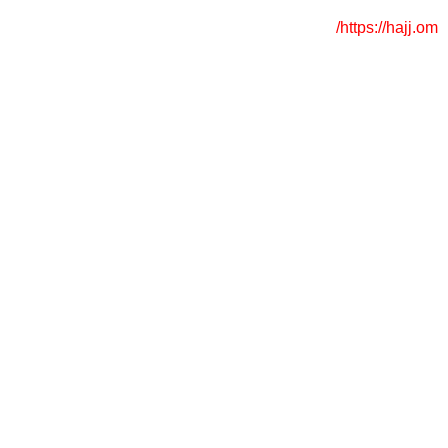
https://hajj.om/