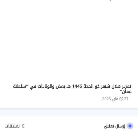
تقرير هلال شهر ذو الحجة 1446 هـ بعض والولايات في "سلطنة
عمان"
27 ماي 2025
0 تعليقات
إرسال تعليق