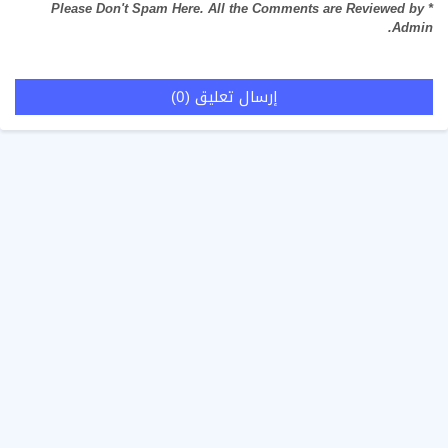
* Please Don't Spam Here. All the Comments are Reviewed by
Admin.
إرسال تعليق (0)