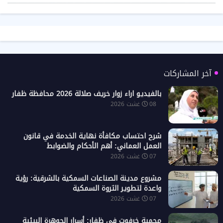
آخر المشاركات
بالفيديو اراء زوار خريف صلالة 2026 محافظة ظفار
08 غشت 2026
شرح احتساب مكافأة نهاية الخدمة في قانون
العمل العماني: أهم الأحكام والضوابط
07 غشت 2026
مشروع مدينة الصناعات السمكية بالشرقية: رؤية
واعدة لتطوير الثروة السمكية
07 غشت 2026
محمية خرفوت في ظفار: أسرار الجوهرة البيئية