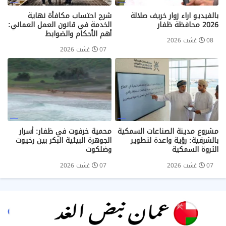
بالفيديو اراء زوار خريف صلالة
شرح احتساب مكافأة نهاية
2026 محافظة ظفار
الخدمة في قانون العمل العماني:
أهم الأحكام والضوابط
08 غشت 2026
07 غشت 2026
مشروع مدينة الصناعات السمكية
محمية خرفوت في ظفار: أسرار
بالشرقية: رؤية واعدة لتطوير
الجوهرة البيئية البكر بين رخيوت
الثروة السمكية
وضلكوت
07 غشت 2026
07 غشت 2026