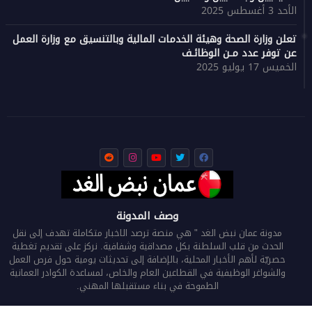
الأحد 3 أغسطس 2025
تعلن وزارة الصحة وهيئة الخدمات المالية وبالتنسيق مع وزارة العمل
عن توفر عدد مـن الوظائـف
الخميس 17 يوليو 2025
وصف المدونة
مدونة عمان نبض الغد " هي منصة ترصد الاخبار متكاملة تهدف إلى نقل
الحدث من قلب السلطنة بكل مصداقية وشفافية. نركز على تقديم تغطية
حصريّة لأهم الأخبار المحلية، بالإضافة إلى تحديثات يومية حول فرص العمل
والشواغر الوظيفية في القطاعين العام والخاص، لمساعدة الكوادر العمانية
الطموحة في بناء مستقبلها المهني.