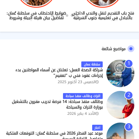
فتح باب التقديم لنقل والندب الداخلي
ضوابط الاحتطاب في سلطنة عُمان:
بالتبادل في تعليمية جنوب الشرقية
تفاصيل بيان هيئة البيئة وشروط
للعام 2026/2027
الحصول على التصاريح
مواضيع شائعة
سلطنة عمان
شراكة الصحة العمل: تعلنان عن أسماء المواطنين بدء
إجراءات عقود فني ب "تعقيم"
الخميس 23 أكتوبر 2025
التراث وظائف منقذ سباحة
وظائف منقذ سباحة: 14 فرصة تدريب مقرون بالتشغيل
بوزارة التراث والسياحة
الأحد 4 يناير 2026
اخبار
موعد عيد الفطر 2026 في سلطنة عُمان: التوقعات الفلكية
وتفاصيل الإجازة الرسمية