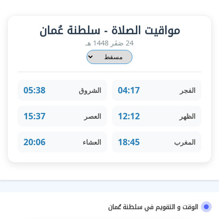
مواقيت الصلاة - سلطنة عُمان
24 صَفَر 1448 هـ
05:38
04:17
الفجر
الشروق
15:37
12:12
الظهر
العصر
20:06
18:45
المغرب
العشاء
الوقت و التقويم في سلطنة عُمان