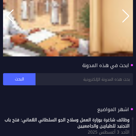
ابحث في هذه المدونة
فتح باب التقديم لنقل والندب الداخلي بالتبادل في
تعليمية جنوب الشرقية للعام 2026/2027
اشهر المواضيع
وظائف شاغرة بوزارة العمل وسلاح الجو السلطاني العُماني: فتح باب
التجنيد للطيارين والجامعيين
الأحد 3 أغسطس 2025