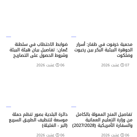
محمية خرفوت في ظفار: أسرار
ضوابط الاحتطاب في سلطنة
الجوهرة البيئية البكر بين رخيوت
عُمان: تفاصيل بيان هيئة البيئة
وضلكوت
وشروط الحصول على التصاريح
07 غشت 2026
06 غشت 2026
تفاصيل المنح الممولة بالكامل
دائرة البلدية بصور تنظم حملة
من وزارة التعليم العمانية
موسعة لتنظيف الطريق السريع
والسفارة الأمريكية (2027/2028)
(البر - الغليلة)
06 غشت 2026
06 غشت 2026