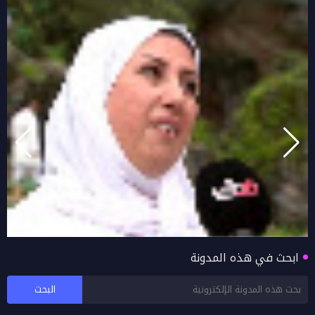
ابحث في هذه المدونة
بالفيديو اراء زوار خريف صلالة 2026 محافظة ظفار