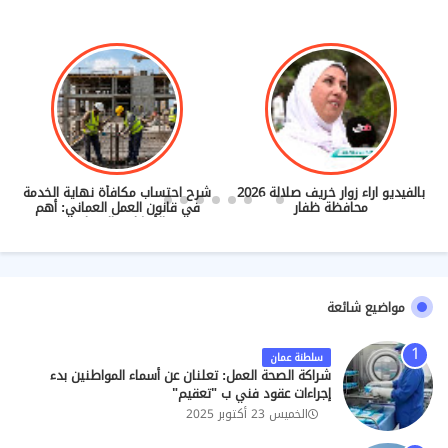
بالفيديو اراء زوار خريف صلالة 2026
شرح احتساب مكافأة نهاية الخدمة
محافظة ظفار
في قانون العمل العماني: أهم
الأحكام والضوابط
مواضيع شائعة
سلطنة عمان
شراكة الصحة العمل: تعلنان عن أسماء المواطنين بدء
إجراءات عقود فني ب "تعقيم"
الخميس 23 أكتوبر 2025