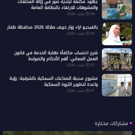
جهود مكثفة لبلدية صور في إزالة المخلفات
والمشوهات للارتقاء بالنظافة العامة
08 غشت 2026
بالفيديو اراء زوار خريف صلالة 2026 محافظة ظفار
08 غشت 2026
شرح احتساب مكافأة نهاية الخدمة في قانون
العمل العماني: أهم الأحكام والضوابط
07 غشت 2026
مشروع مدينة الصناعات السمكية بالشرقية: رؤية
واعدة لتطوير الثروة السمكية
07 غشت 2026
مشاركات مختارة