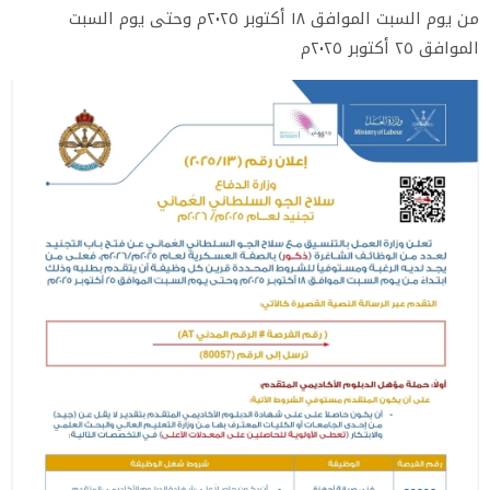
من يوم السبت الموافق ١٨ أكتوبر ٢٠٢٥م وحتى يوم السبت
الموافق ٢٥ أكتوبر ٢٠٢٥م