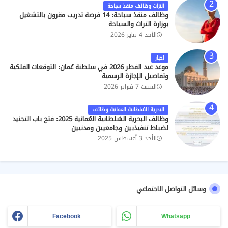
التراث وظائف منقذ سباحة
وظائف منقذ سباحة: 14 فرصة تدريب مقرون بالتشغيل
بوزارة التراث والسياحة
الأحد 4 يناير 2026
اخبار
موعد عيد الفطر 2026 في سلطنة عُمان: التوقعات الفلكية
وتفاصيل الإجازة الرسمية
السبت 7 فبراير 2026
البحرية السُلطانية العمانية وظائف
وظائف البحرية السُلطانية العُمانية 2025: فتح باب التجنيد
لضباط تنفيذيين وجامعيين ومدنيين
الأحد 3 أغسطس 2025
وسائل التواصل الاجتماعي
Facebook
Whatsapp