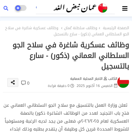
الصفحة الرئيسية
وظائف سلطنة عُمان
وظائف عسكرية شاغرة في سلاح
الجو السلطاني العماني (ذكور) - سارع بالتسجيل
وظائف عسكرية شاغرة في سلاح الجو
السلطاني العماني (ذكور) - سارع
بالتسجيل
الكاتب
الاخبار المحلية العمانية
0
الخميس 16 أكتوبر 2025
0 دقيقة قراءة
تعلن وزارة العمل بالتنسيق مع سلاح الجو السلطاني العماني عن
فتح باب التجنيد لعدد من الوظائف الشاغرة ذكور) بالصفة
العسكرية لعام ٢٠٢٦/٢٠٢٥م، فعلى من يجد لديه الرغبة ومستوفياً
للشروط المحددة قرين كل وظيفة أن يتقدم بطلبه وذلك ابتداء