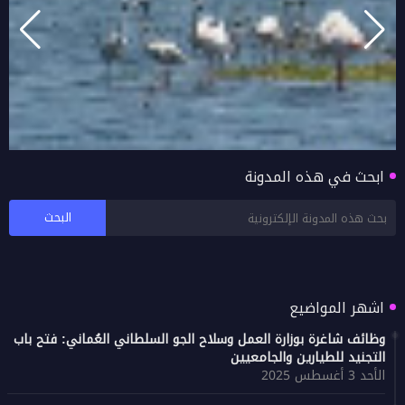
ابحث في هذه المدونة
ظفار.. ملاذ طبيعي ساحر للطيور المقيمة
والمهاجرة في سلطنة عمان
اشهر المواضيع
وظائف شاغرة بوزارة العمل وسلاح الجو السلطاني العُماني: فتح باب
التجنيد للطيارين والجامعيين
الأحد 3 أغسطس 2025