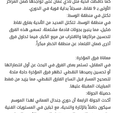
كما حافظت أندية مثل نادي عمان على تواجدها ضمن المراكز
الأولى بـ 9 نقاط، مسجلاً بداية قوية في الدوري.
تكتل في منطقة الوسط:
في منطقة الوسط، تتكتل العديد من الأندية بفارق نقاط
ضئيل، مما ينبئ بجولات قادمة مشتعلة. تسعى هذه الفرق
لتحسين مراكزها والاقتراب من مربع الكبار، فيما تحاول فرق
أخرى ضمان الابتعاد عن منطقة الخطر مبكراً.
معاناة فرق المؤخرة:
في المقابل، تستمر بعض الفرق في البحث عن أول انتصاراتها
أو تحسين رصيدها النقطي. تظهر فرق المؤخرة حاجة ملحة
لتصحيح المسار قبل اتساع الفارق النقطي، مما يزيد من ضغط
المباريات المقبلة عليها.
حصيلة الجولة:
أكدت الجولة الرابعة أن دوري جندال العماني لهذا الموسم
سيكون حافلاً بالإثارة والندية، مع تباين في المستويات الفنية