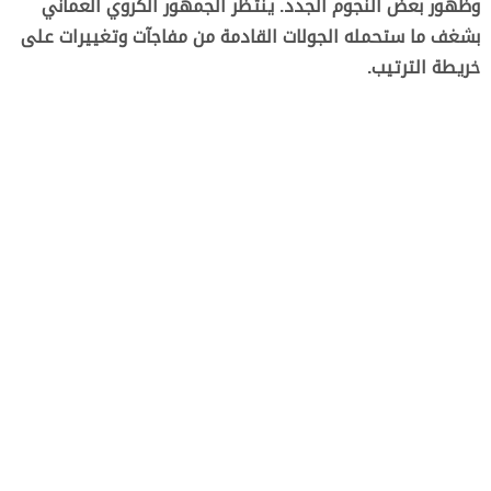
وظهور بعض النجوم الجدد. ينتظر الجمهور الكروي العماني
بشغف ما ستحمله الجولات القادمة من مفاجآت وتغييرات على
خريطة الترتيب.