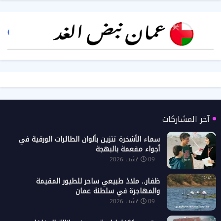
آخر المشاركات
سماء الأشخرة تتزين بألوان الطائرات الورقية في
أجواء مفعمة بالبهجة
09 غشت 2026
ظفار.. ملاذ طبيعي ساحر للطيور المقيمة
والمهاجرة في سلطنة عمان
09 غشت 2026