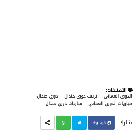
التصنيفات:
الدوري العماني
ترتيب دوري جندال
دوري جندال
مباريات الدوري العماني
مباريات دوري جندال
فيسبوك
تويت
وات