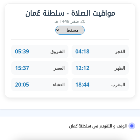
مواقيت الصلاة - سلطنة عُمان
26 صَفَر 1448 هـ
05:39
04:18
الفجر
الشروق
15:37
12:12
الظهر
العصر
20:05
18:44
المغرب
العشاء
الوقت و التقويم في سلطنة عُمان