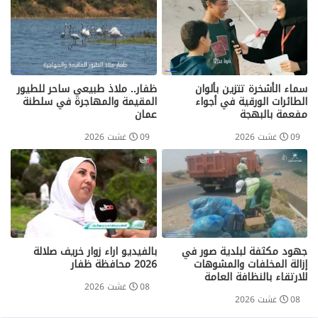
سماء الأشخرة تتزين بألوان
ظفار.. ملاذ طبيعي ساحر للطيور
الطائرات الورقية في أجواء
المقيمة والمهاجرة في سلطنة
مفعمة بالبهجة
عمان
09 غشت 2026
09 غشت 2026
جهود مكثفة لبلدية صور في
بالفيديو اراء زوار خريف صلالة
إزالة المخلفات والمشوهات
2026 محافظة ظفار
للارتقاء بالنظافة العامة
08 غشت 2026
08 غشت 2026