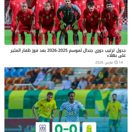
جدول ترتيب دوري جندال لموسم 2025-2026 بعد فوز ظفار المثير
على بهلاء
14 مارس 2026