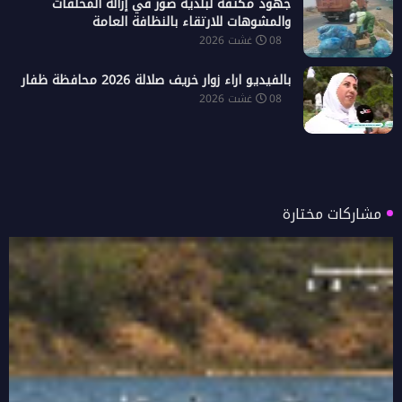
جهود مكثفة لبلدية صور في إزالة المخلفات
والمشوهات للارتقاء بالنظافة العامة
08 غشت 2026
بالفيديو اراء زوار خريف صلالة 2026 محافظة ظفار
08 غشت 2026
مشاركات مختارة