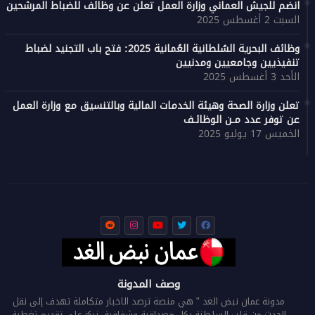
انضم للجيش العماني وزارة العمل تعلن عن وظائف للضباط المرشحين
السبت 2 أغسطس 2025
وظائف البحرية السُلطانية العُمانية 2025: فتح باب التجنيد لضباط
تنفيذيين وجامعيين ومدنيين
الأحد 3 أغسطس 2025
تعلن وزارة الصحة وهيئة الخدمات المالية وبالتنسيق مع وزارة العمل
عن توفر عدد مـن الوظائـف
الخميس 17 يوليو 2025
وصف المدونة
مدونة عمان نبض الغد " هي منصة ترصد الاخبار متكاملة تهدف إلى نقل
الحدث من قلب السلطنة بكل مصداقية وشفافية. نركز على تقديم تغطية