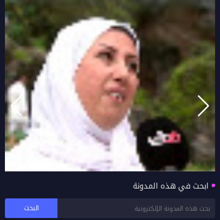
ابحث في هذه المدونة
بالفيديو اراء زوار خريف صلالة 2026 محافظة ظفار