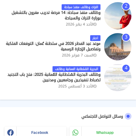
التراث وظائف منقذ سباحة
وظائف منقذ سباحة: 14 فرصة تدريب مقرون بالتشغيل
بوزارة التراث والسياحة
الأحد 4 يناير 2026
اخبار
موعد عيد الفطر 2026 في سلطنة عُمان: التوقعات الفلكية
وتفاصيل الإجازة الرسمية
السبت 7 فبراير 2026
البحرية السُلطانية العمانية وظائف
وظائف البحرية السُلطانية العُمانية 2025: فتح باب التجنيد
لضباط تنفيذيين وجامعيين ومدنيين
الأحد 3 أغسطس 2025
وسائل التواصل الاجتماعي
Facebook
Whatsapp