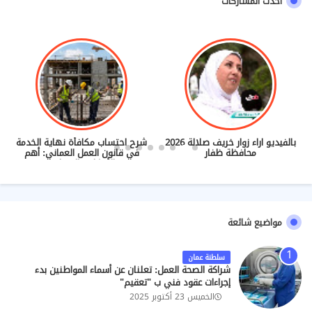
احدث المشاركات
بالفيديو اراء زوار خريف صلالة 2026
شرح احتساب مكافأة نهاية الخدمة
محافظة ظفار
في قانون العمل العماني: أهم
الأحكام والضوابط
مواضيع شائعة
سلطنة عمان
شراكة الصحة العمل: تعلنان عن أسماء المواطنين بدء
إجراءات عقود فني ب "تعقيم"
الخميس 23 أكتوبر 2025