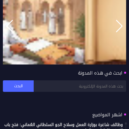
ابحث في هذه المدونة
فتح باب التقديم لنقل والندب الداخلي بالتبادل في
تعليمية جنوب الشرقية للعام 2026/2027
اشهر المواضيع
وظائف شاغرة بوزارة العمل وسلاح الجو السلطاني العُماني: فتح باب