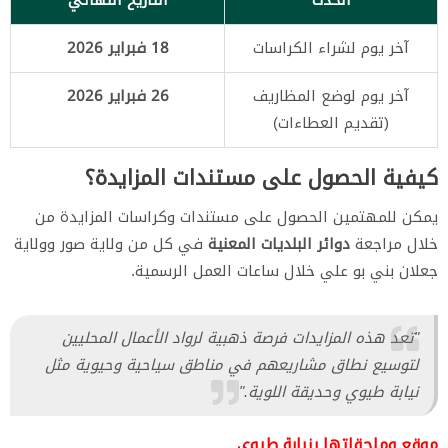
آخر يوم لشراء الكراسات
18 فبراير 2026
آخر يوم لوضع المظاريف
26 فبراير 2026
(تقديم العطاءات)
كيفية الحصول على مستندات المزايدة؟
يمكن للمهتمين الحصول على مستندات وكراسات المزايدة من
خلال مراجعة
دوائر البلديات المعنية
في كل من ولاية صور وولاية
جعلان بني بو علي خلال ساعات العمل الرسمية.
"تعد هذه المزايدات فرصة ذهبية لرواد الأعمال المحليين
لتوسيع نطاق مشاريعهم في مناطق سياحية وحيوية مثل
نيابة طيوي وحديقة اللوية."
موقع وملحقاتها بنيابة طيوي