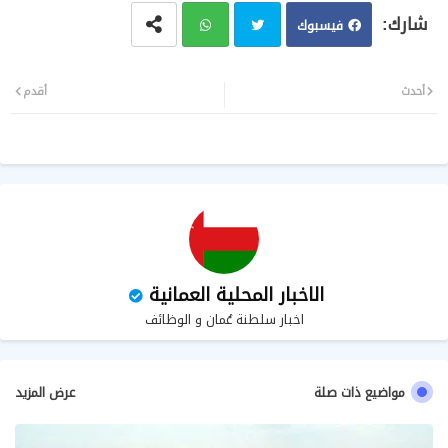
فيسبوك
تويت
وات
أحدث
أقدم
ر
سا
ب
الاخبار المحلية العمانية
اخبار سلطنة عُمان و الوظائف
مواضيع ذات صلة
عرض المزيد