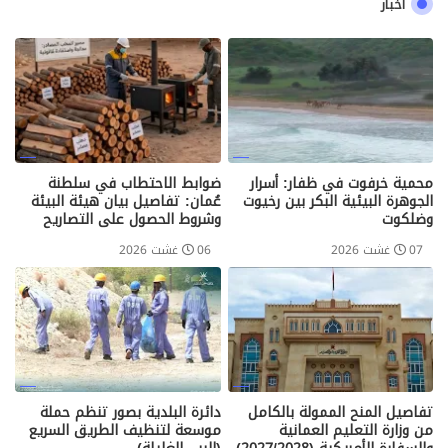
اخبار
محمية خرفوت في ظفار: أسرار
ضوابط الاحتطاب في سلطنة
الجوهرة البيئية البكر بين رخيوت
عُمان: تفاصيل بيان هيئة البيئة
وضلكوت
وشروط الحصول على التصاريح
07 غشت 2026
06 غشت 2026
تفاصيل المنح الممولة بالكامل
دائرة البلدية بصور تنظم حملة
من وزارة التعليم العمانية
موسعة لتنظيف الطريق السريع