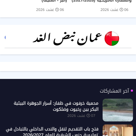
والسفارة الأمريكية (2027/2028)
(البر - الغليلة)
06 غشت 2026
06 غشت 2026
آخر المشاركات
محمية خرفوت في ظفار: أسرار الجوهرة البيئية
البكر بين رخيوت وضلكوت
07 غشت 2026
فتح باب التقديم لنقل والندب الداخلي بالتبادل في
تعليمية جنوب الشرقية للعام 2026/2027