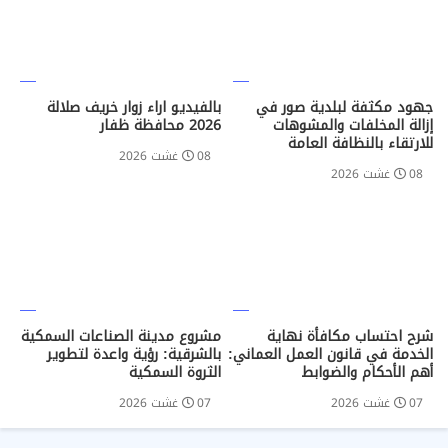
جهود مكثفة لبلدية صور في
بالفيديو اراء زوار خريف صلالة
إزالة المخلفات والمشوهات
2026 محافظة ظفار
للارتقاء بالنظافة العامة
08 غشت 2026
08 غشت 2026
شرح احتساب مكافأة نهاية
مشروع مدينة الصناعات السمكية
الخدمة في قانون العمل العماني:
بالشرقية: رؤية واعدة لتطوير
أهم الأحكام والضوابط
الثروة السمكية
07 غشت 2026
07 غشت 2026