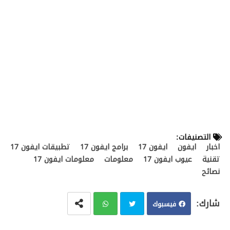
التصنيفات:
اخبار
ايفون
ايفون 17
برامج ايفون 17
تطبيقات ايفون 17
تقنية
عيوب ايفون 17
معلومات
معلومات ايفون 17
نصائح
فيسبوك
تويت
وات