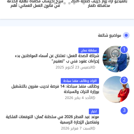
بالفيديو اراء زوار خريف صلالة 2026
شرح احتساب مكافأة نهاية الخدمة
محافظة ظفار
في قانون العمل العماني: أهم
الأحكام والضوابط
مواضيع شائعة
سلطنة عمان
شراكة الصحة العمل: تعلنان عن أسماء المواطنين بدء
إجراءات عقود فني ب "تعقيم"
الخميس 23 أكتوبر 2025
التراث وظائف منقذ سباحة
وظائف منقذ سباحة: 14 فرصة تدريب مقرون بالتشغيل
بوزارة التراث والسياحة
الأحد 4 يناير 2026
اخبار
موعد عيد الفطر 2026 في سلطنة عُمان: التوقعات الفلكية
وتفاصيل الإجازة الرسمية
السبت 7 فبراير 2026