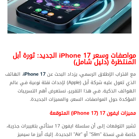
مواصفات وسعر iPhone 17 الجديد: ثورة أبل
المنتظرة (دليل شامل)
مع اقتراب الإطلاق الرسمي، يزداد البحث عن
iPhone 17
، الهاتف
الذي تعول عليه شركة أبل (Apple) لإحداث نقلة نوعية في عالم
الهواتف الذكية. في هذا التقرير، نستعرض أهم التسريبات
المؤكدة حول المواصفات، السعر، والمميزات الجديدة.
مميزات ايفون 17 (iPhone 17) المتوقعة
تشير التوقعات إلى أن سلسلة ايفون 17 ستأتي بتغييرات جذرية،
خاصة في نسخة "Slim" أو "Air" الجديدة. إليك أبرز ما سيميز