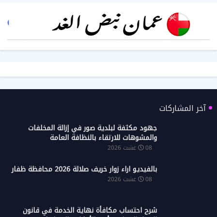
آخر المشاركات
جهود مكثفة لبلدية صور في إزالة المخلفات
والمشوهات للارتقاء بالنظافة العامة
08 غشت 2026
بالفيديو اراء زوار خريف صلالة 2026 محافظة ظفار
08 غشت 2026
شرح احتساب مكافأة نهاية الخدمة في قانون