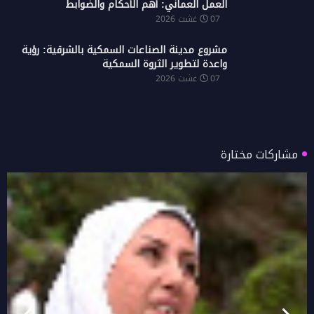
العمل العماني: أهم الأحكام والضوابط
07 غشت 2026
مشروع مدينة الصناعات السمكية بالشرقية: رؤية
واعدة لتطوير الثروة السمكية
07 غشت 2026
مشاركات مختارة