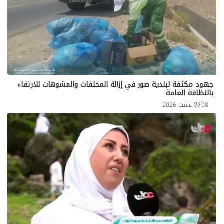
جهود مكثفة لبلدية صور في إزالة المخلفات والمشوهات للارتقاء
بالنظافة العامة
08 غشت 2026