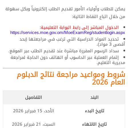
يمكن للطلاب وأولياء الأمور تقديم الطلب إلكترونياً وبكل سهولة
من خلال اتباع النقاط التالية:
الدخول المباشر إلى رابط البوابة التعليمية
:
https://services.moe.gov.om/MoeExamReg/studentlogin.aspx
تحديد المواد الدراسية التي ترغب في مراجعتها (بحد
أقصى 3 مواد).
سداد الرسوم المقررة مباشرة عند تقديم الطلب عبر الموقع.
إتمام العملية عبر الحاسوب أو الهاتف دون الحاجة لمراجعة
مديرية التعليم.
شروط ومواعيد مراجعة نتائج الدبلوم
العام 2026
البند
التفاصيل
تاريخ البدء
الأحد، 15 فبراير 2026
تاريخ الانتهاء
السبت، 21 فبراير 2026