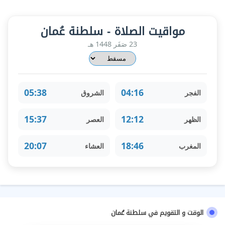
مواقيت الصلاة - سلطنة عُمان
23 صَفَر 1448 هـ
05:38
04:16
الفجر
الشروق
15:37
12:12
الظهر
العصر
20:07
18:46
المغرب
العشاء
الوقت و التقويم في سلطنة عُمان