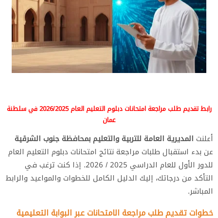
رابط تقديم طلب مراجعة امتحانات دبلوم التعليم العام 2026/2025 في سلطنة
عمان
أعلنت
المديرية العامة للتربية والتعليم بمحافظة جنوب الشرقية
عن بدء استقبال طلبات مراجعة نتائج امتحانات دبلوم التعليم العام
للدور الأول للعام الدراسي 2025 / 2026. إذا كنت ترغب في
التأكد من درجاتك، إليك الدليل الكامل للخطوات والمواعيد والرابط
المباشر.
خطوات تقديم طلب مراجعة الامتحانات عبر البوابة التعليمية