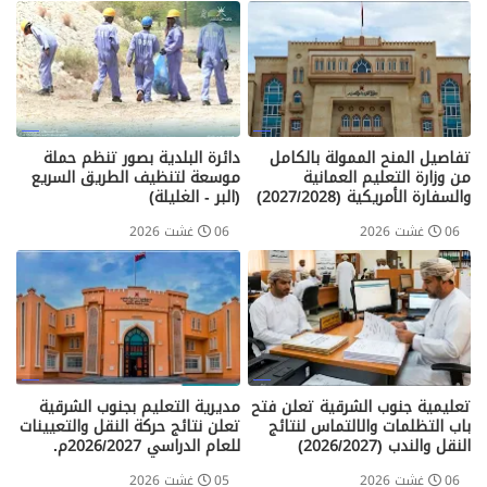
تفاصيل المنح الممولة بالكامل
دائرة البلدية بصور تنظم حملة
من وزارة التعليم العمانية
موسعة لتنظيف الطريق السريع
والسفارة الأمريكية (2027/2028)
(البر - الغليلة)
06 غشت 2026
06 غشت 2026
تعليمية جنوب الشرقية تعلن فتح
مديرية التعليم بجنوب الشرقية
باب التظلمات والالتماس لنتائج
تعلن نتائج حركة النقل والتعيينات
النقل والندب (2026/2027)
للعام الدراسي 2026/2027م.
06 غشت 2026
05 غشت 2026