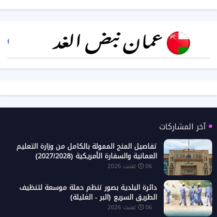
آخر المشاركات
تفاصيل المنح الممولة بالكامل من وزارة التعليم
العمانية والسفارة الأمريكية (2027/2028)
06 غشت 2026
دائرة البلدية بصور تنظم حملة موسعة لتنظيف
الطريق السريع (البر - الغليلة)
06 غشت 2026