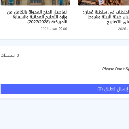
احتطاب في سلطنة عُمان:
تفاصيل المنح الممولة بالكامل من
ان هيئة البيئة وشروط
وزارة التعليم العمانية والسفارة
لى التصاريح
الأمريكية (2027/2028)
06 غشت 2026
0 تعليقات
إرسال تعليق (0)