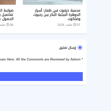
محمية خرفوت في ظفار: أسرار
ضوابط ال
الجوهرة البيئية البكر بين رخيوت
تفاصيل بي
وضلكوت
الحصول ع
07 غشت 2026
06 غشت 2026
إرسال تعليق
* Please Don't Spam Here. All the Comments are Reviewed by Admin.