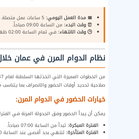
📅 مدة العمل اليومي:
5 ساعات عمل متصلة.
⏰ وقت البدء:
من الساعة 09:00 صباحاً.
🕒 وقت الانتهاء:
في تمام الساعة 02:00 ظهراً.
نظام الدوام المرن في عمان خلا
من الخطوات المميزة التي اتخذتها السلطنة لعام 1447هـ، تفعيل
صلاحية تحديد أوقات الحضور والانصراف بما يتناسب م
خيارات الحضور في الدوام المرن:
يمكن أن يبدأ الحضور وفق الجدولة المرنة في الفترات
الفترة المبكرة:
تبدأ من الساعة 07:00 صباحاً.
الفترة المتأخرة:
تنتهي بحد أقصى عند الساعة 02:00 ظهراً (أو حسب تنسيق الوحدة لإتمام 5 ساعات).