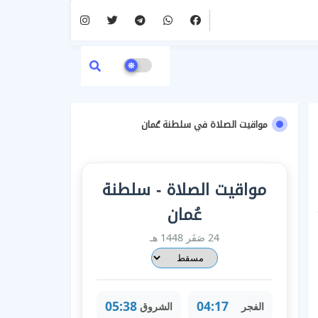
مواقيت الصلاة في سلطنة عُمان
مواقيت الصلاة - سلطنة
عُمان
24 صَفَر 1448 هـ
05:38
04:17
الفجر
الشروق