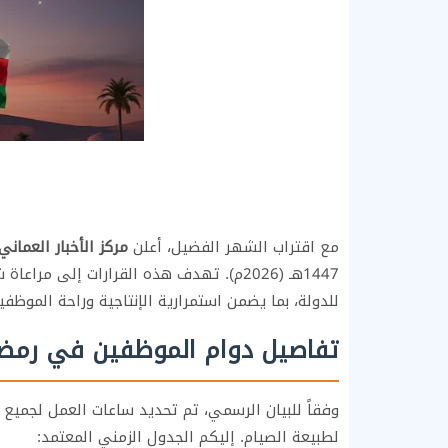
مع اقتراب الشهر الفضيل، أعلن
مركز الأخبار العماني
1447هـ (2026م). تهدف هذه القرارات إلى م
للدولة، بما يضمن استمرارية الإنتاجية وراحة الموظفي
تفاصيل دوام الموظفين في رمضان 1447 بسلطنة 
وفقاً للبيان الرسمي، تم تحديد ساعات العمل لجميع و
لطبيعة الصيام. إليكم الجدول الزمني المعتمد: