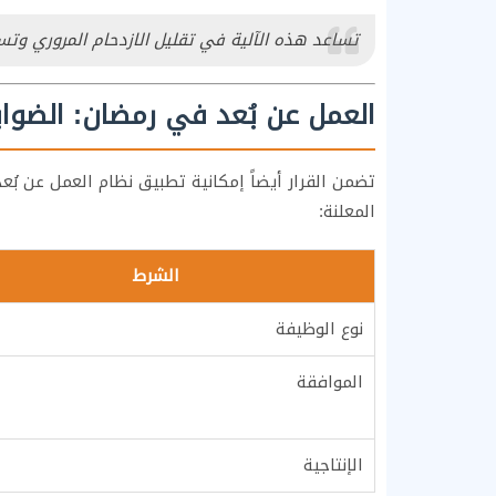
تساعد هذه الآلية في تقليل الازدحام المروري وتس
العمل عن بُعد في رمضان: الضوا
تضمن القرار أيضاً إمكانية تطبيق نظام العمل عن بُ
المعلنة:
الشرط
نوع الوظيفة
الموافقة
الإنتاجية