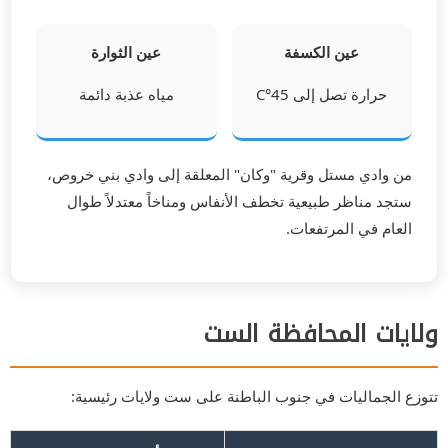
عين الكسفة
عين الثوارة
حرارة تصل إلى 45°C
مياه عذبة دائمة
من وادي مستل وقرية "وكان" المعلقة إلى وادي بني خروص،
ستجد مناظر طبيعية تخطف الأنفاس ومناخاً معتدلاً طوال
العام في المرتفعات.
ولايات المحافظة الست
تتوزع الجماليات في جنوب الباطنة على ست ولايات رئيسية: