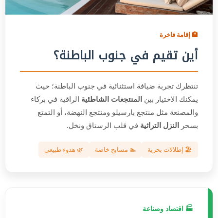
🏨 إقامة فاخرة
أين تقيم في جنوب الباطنة؟
تنتظرك تجربة ضيافة استثنائية في جنوب الباطنة؛ حيث
يمكنك الاختيار بين
المنتجعات الشاطئية
الراقية في بركاء
والمصنعة مثل منتجع بارسيلو ومنتجع النهضة، أو التمتع
بسحر
النزل التراثية
في قلب الرستاق ونخل.
🏖️ إطلالات بحرية
🏊 مسابح خاصة
🌿 هدوء طبيعي
🏭 اقتصاد وصناعة