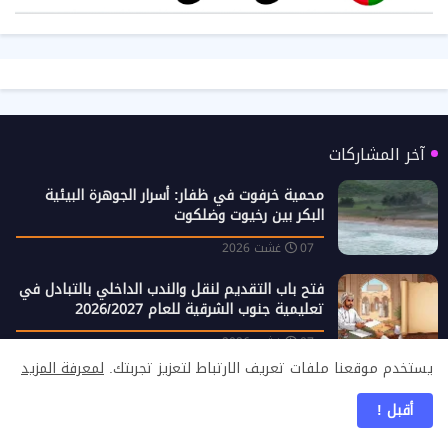
آخر المشاركات
محمية خرفوت في ظفار: أسرار الجوهرة البيئية
البكر بين رخيوت وضلكوت
07 غشت 2026
فتح باب التقديم لنقل والندب الداخلي بالتبادل في
تعليمية جنوب الشرقية للعام 2026/2027
07 غشت 2026
يستخدم موقعنا ملفات تعريف الارتباط لتعزيز تجربتك.
لمعرفة المزيد
ضوابط الاحتطاب في سلطنة عُمان: تفاصيل بيان
هيئة البيئة وشروط الحصول على التصاريح
أقبل !
06 غشت 2026