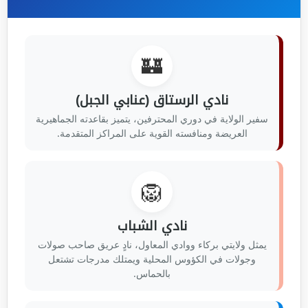
🏰
نادي الرستاق (عنابي الجبل)
سفير الولاية في دوري المحترفين، يتميز بقاعدته الجماهيرية
العريضة ومنافسته القوية على المراكز المتقدمة.
🦁
نادي الشباب
يمثل ولايتي بركاء ووادي المعاول، نادٍ عريق صاحب صولات
وجولات في الكؤوس المحلية ويمتلك مدرجات تشتعل
بالحماس.