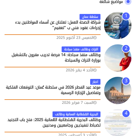
مواضيع شائعة
سلطنة عمان
شراكة الصحة العمل: تعلنان عن أسماء المواطنين بدء
إجراءات عقود فني ب "تعقيم"
الخميس 23 أكتوبر 2025
التراث وظائف منقذ سباحة
وظائف منقذ سباحة: 14 فرصة تدريب مقرون بالتشغيل
بوزارة التراث والسياحة
الأحد 4 يناير 2026
اخبار
موعد عيد الفطر 2026 في سلطنة عُمان: التوقعات الفلكية
وتفاصيل الإجازة الرسمية
السبت 7 فبراير 2026
البحرية السُلطانية العمانية وظائف
وظائف البحرية السُلطانية العُمانية 2025: فتح باب التجنيد
لضباط تنفيذيين وجامعيين ومدنيين
الأحد 3 أغسطس 2025