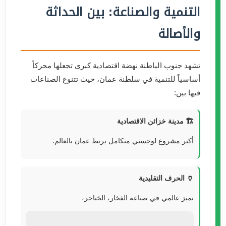
التنمية والصناعة: بين الحداثة
والأصالة
تشهد جنوب الباطنة نهضة اقتصادية كبرى تجعلها محركاً
أساسياً للتنمية في سلطنة عمان، حيث تتنوع الصناعات
فيها بين:
🏗️ مدينة خزائن الاقتصادية
أكبر مشروع لوجستي متكامل يربط عمان بالعالم.
🏺 الحرف التقليدية
تميز عالمي في صناعة الفخار، الخناجر،