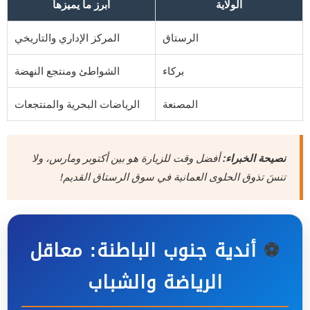
الولاية
أبرز ما يميزها
الرستاق
المركز الإداري والتاريخي
بركاء
الشواطئ ومنتجع النهضة
المصنعة
الرياضات البحرية والمنتجعات
نصيحة الخبراء:
أفضل وقت للزيارة هو بين أكتوبر ومارس، ولا
تنسَ تذوق الحلوى العمانية في سوق الرستاق القديم!
⚽
أندية جنوب الباطنة: معاقل
الرياضة والشباب