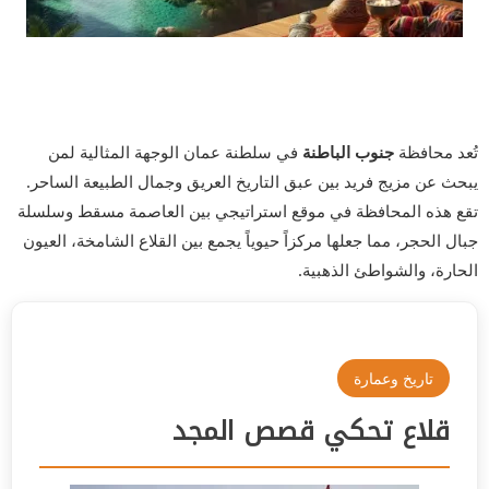
تُعد محافظة
جنوب الباطنة
في سلطنة عمان الوجهة المثالية لمن
يبحث عن مزيج فريد بين عبق التاريخ العريق وجمال الطبيعة الساحر.
تقع هذه المحافظة في موقع استراتيجي بين العاصمة مسقط وسلسلة
جبال الحجر، مما جعلها مركزاً حيوياً يجمع بين القلاع الشامخة، العيون
الحارة، والشواطئ الذهبية.
تاريخ وعمارة
قلاع تحكي قصص المجد