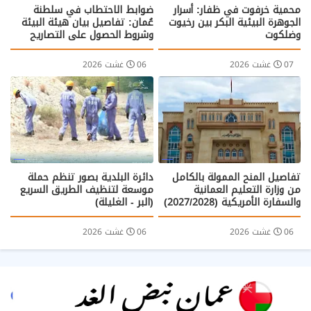
محمية خرفوت في ظفار: أسرار
ضوابط الاحتطاب في سلطنة
الجوهرة البيئية البكر بين رخيوت
عُمان: تفاصيل بيان هيئة البيئة
وضلكوت
وشروط الحصول على التصاريح
07 غشت 2026
06 غشت 2026
تفاصيل المنح الممولة بالكامل
دائرة البلدية بصور تنظم حملة
من وزارة التعليم العمانية
موسعة لتنظيف الطريق السريع
والسفارة الأمريكية (2027/2028)
(البر - الغليلة)
06 غشت 2026
06 غشت 2026