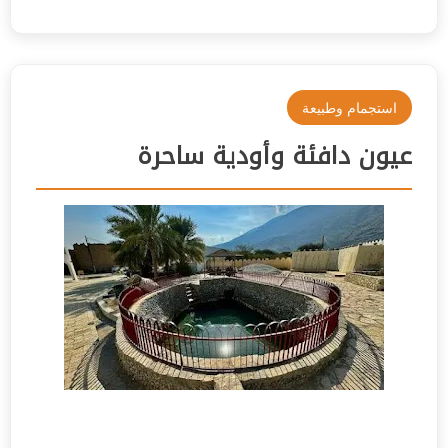
استجمام وطبيعة
عيون دافئة وأودية ساحرة