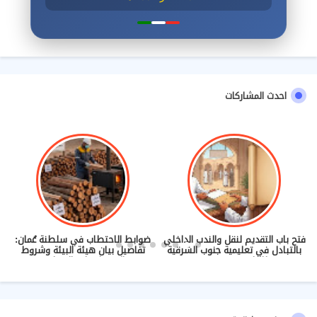
احدث المشاركات
فتح باب التقديم لنقل والندب الداخلي
ضوابط الاحتطاب في سلطنة عُمان:
بالتبادل في تعليمية جنوب الشرقية
تفاصيل بيان هيئة البيئة وشروط
للعام 2026/2027
الحصول على التصاريح