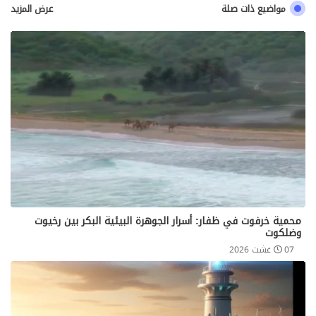
مواضيع ذات صلة
عرض المزيد
محمية خرفوت في ظفار: أسرار الجوهرة البيئية البكر بين رخيوت
وضلكوت
07 غشت 2026