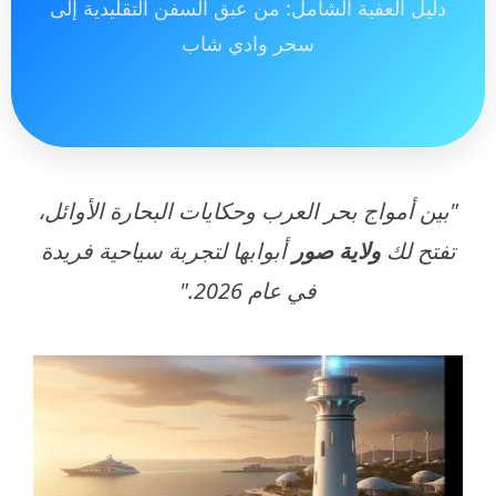
دليل العفية الشامل: من عبق السفن التقليدية إلى
سحر وادي شاب
"بين أمواج بحر العرب وحكايات البحارة الأوائل،
تفتح لك
ولاية صور
أبوابها لتجربة سياحية فريدة
في عام 2026."