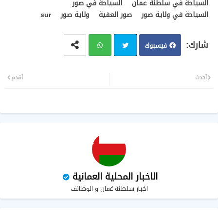
السياحة في سلطنة عمان
السياحة في صور
السياحة في ولاية صور
صور العفية
ولاية صور
sur
فيسبوك
تويت
وات
أحدث
أقدم
ر
سا
ب
الاخبار المحلية العمانية
اخبار سلطنة عُمان و الوظائف