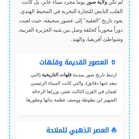
لم تكن
ولاية صور
يوماً مجرد ميناء عابر، بل كانت
القلب النابض للتجارة البحرية في المحيط الهندي.
يعود تاريخ "العفية" إلى عصور سحيقة، حيث لعبت
دوراً محورياً كحلقة وصل بين شبه الجزيرة العربية،
وشواطئ أفريقيا، والهند.
🏺 العصور القديمة وقلهات
ارتبط تاريخ صور بمدينة
قلهات التاريخية
(التي
تبعد عنها دقائق)، والتي كانت الميناء الرئيسي
لعمان في القرن الثالث عشر، وزراها الرحالة
الشهير ابن بطوطة ووصف عظمة بنائها وتطورها.
⛵ العصر الذهبي للملاحة