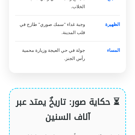
الخلاب.
الظهيرة
وجبة غداء "سمك صوري" طازج في
قلب المدينة.
المساء
جولة في حي العيجة وزيارة محمية
رأس الجنز.
⏳ حكاية صور: تاريخٌ يمتد عبر
آلاف السنين