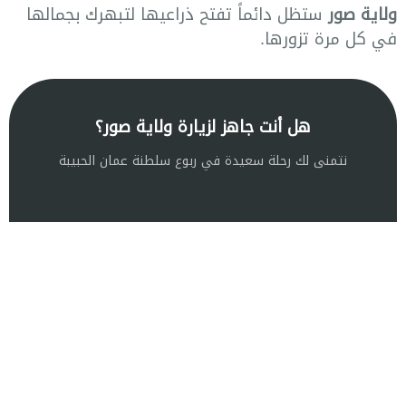
ولاية صور
ستظل دائماً تفتح ذراعيها لتبهرك بجمالها
في كل مرة تزورها.
هل أنت جاهز لزيارة ولاية صور؟
نتمنى لك رحلة سعيدة في ربوع سلطنة عمان الحبيبة