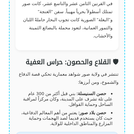
في القرنين الثامن عشر والتاسع عشر، كانت صور
تمتلك أسطولاً بحرياً مهيباً. سفن "الغنجة"
و"البغلة" الصورية كانت تجوب البحار حاملةً اللبان
والتمور العمانية، لتعود محملة بالبضائع الثمينة
والأخشاب.
🛡️ القلاع والحصون: حراس العفية
تنتشر في ولاية صور شواهد معمارية تحكي قصة الدفاع
والشموخ، ومن أبرزها:
حصن السنيسلة:
بني قبل أكثر من 300 عام
على تلة تشرف على المدينة، وكان مركزاً لمراقبة
الساحل وحماية القوافل.
حصن بلاد صور:
يعتبر من أهم المعالم الدفاعية،
حيث كان يستخدم قديماً لصد الهجمات وحماية
المزارع والمناطق الداخلية للولاية.