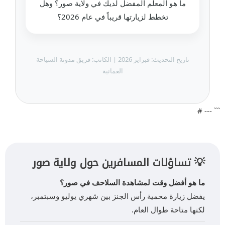
ما هو المعلم المفضل لديك في ولاية صور؟ وهل
تخطط لزيارتها قريباً في عام 2026؟
تاريخ التحديث: فبراير 2026 | الكاتب: فريق مدونة السياحة
العمانية
``` --- #
💡 تساؤلات المسافرين حول ولاية صور
ما هو أفضل وقت لمشاهدة السلاحف في صور؟
يفضل زيارة محمية رأس الجنز بين شهري يوليو وسبتمبر،
لكنها متاحة طوال العام.