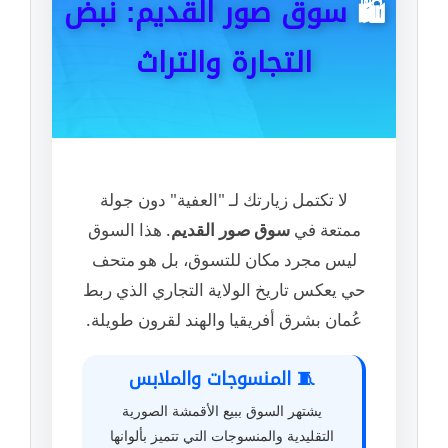
🛍️
سوق صور القديم: نبض
التجارة والتراث
لا تكتمل زيارتك لـ "العفية" دون جولة
ممتعة في
سوق صور القديم
. هذا السوق
ليس مجرد مكان للتسوق، بل هو متحف
حي يعكس تاريخ الولاية التجاري الذي ربط
عُمان بشرق أفريقيا والهند لقرون طويلة.
🧵 المنسوجات والملابس
يشتهر السوق ببيع الأقمشة الصورية
التقليدية والمنسوجات التي تتميز بألوانها