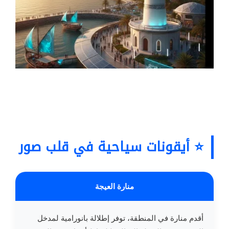
⭐ أيقونات سياحية في قلب صور
منارة العيجة
أقدم منارة في المنطقة، توفر إطلالة بانورامية لمدخل