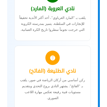
نادي العروبة (المارد)
يلقب بـ "المارد العرباوي"، أحد أكثر الأندية تحقيقاً
للإنجازات في السلطنة. يتميز بمدرسته الكروية
التي خرجت نجوماً سطروا تاريخ الكرة العمانية.
🟡
نادي الطليعة (الفاتح)
ركن أساسي من أركان الرياضة في صور، يلقب
بـ "الفاتح". يشتهر النادي بروح التحدي وبتقديم
مستويات فنية رفيعة تعكس مهارة اللاعب
الصوري.