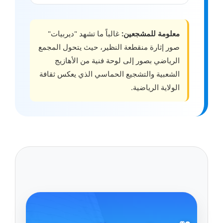
معلومة للمشجعين:
غالباً ما تشهد "ديربيات"
صور إثارة منقطعة النظير، حيث يتحول المجمع
الرياضي بصور إلى لوحة فنية من الأهازيج
الشعبية والتشجيع الحماسي الذي يعكس ثقافة
الولاية الرياضية.