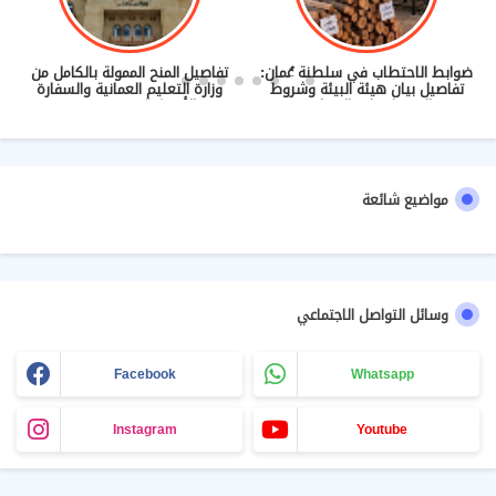
ضوابط الاحتطاب في سلطنة عُمان:
تفاصيل المنح الممولة بالكامل من
تفاصيل بيان هيئة البيئة وشروط
وزارة التعليم العمانية والسفارة
م
الحصول على التصاريح
الأمريكية (2027/2028)
مواضيع شائعة
وسائل التواصل الاجتماعي
Facebook
Whatsapp
Instagram
Youtube