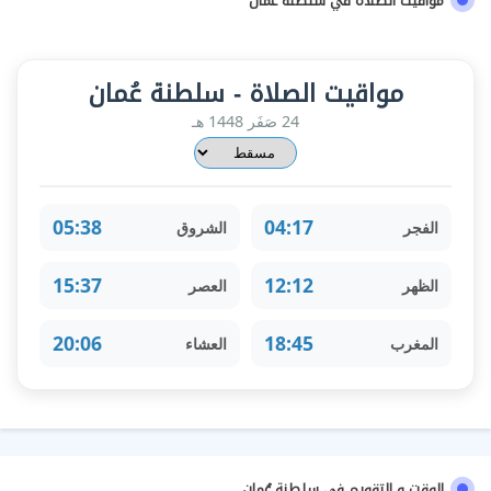
مواقيت الصلاة في سلطنة عُمان
مواقيت الصلاة - سلطنة عُمان
24 صَفَر 1448 هـ
05:38
04:17
الفجر
الشروق
15:37
12:12
الظهر
العصر
20:06
18:45
المغرب
العشاء
الوقت و التقويم في سلطنة عُمان