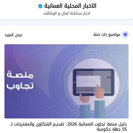
الاخبار المحلية العمانية
اخبار سلطنة عُمان و الوظائف
مواضيع ذات صلة
عرض المزيد
دليل منصة تجاوب العمانية 2026: تقديم الشكاوى والمقترحات لـ
55 جهة حكومية