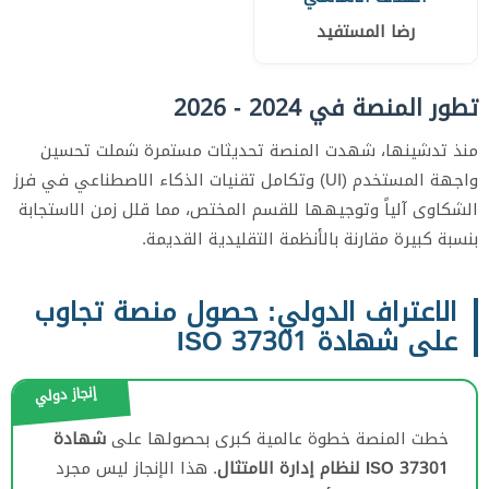
رضا المستفيد
تطور المنصة في 2024 - 2026
منذ تدشينها، شهدت المنصة تحديثات مستمرة شملت تحسين
واجهة المستخدم (UI) وتكامل تقنيات الذكاء الاصطناعي في فرز
الشكاوى آلياً وتوجيهها للقسم المختص، مما قلل زمن الاستجابة
بنسبة كبيرة مقارنة بالأنظمة التقليدية القديمة.
الاعتراف الدولي: حصول منصة تجاوب
على شهادة ISO 37301
إنجاز دولي
خطت المنصة خطوة عالمية كبرى بحصولها على
شهادة
ISO 37301 لنظام إدارة الامتثال
. هذا الإنجاز ليس مجرد