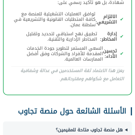
شهادة، بل هو تأكيد رسمي على:
توافق العمليات التشغيلية للمنصة مع
الالتزام
✔
كافة المتطلبات القانونية والتشريعية في
التشريعي:
سلطنة عمان.
إدارة
تطبيق نهج استباقي لتحديد وتقليل
✔
المخاطر:
المخاطر الإدارية والتقنية.
السعي المستمر لتطوير جودة الخدمات
تحسين
✔
المقدمة للأفراد والشركات وفق أفضل
الأداء:
الممارسات العالمية.
يعزز هذا الاعتماد ثقة المستخدمين في عدالة وشفافية
التعامل مع شكواهم ومقترحاتهم.
الأسئلة الشائعة حول منصة تجاوب
هل منصة تجاوب متاحة للمقيمين؟