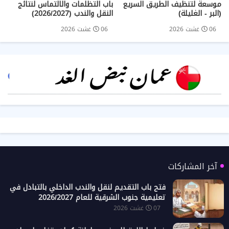
موسعة لتنظيف الطريق السريع
باب التظلمات والالتماس لنتائج
(البر - الغليلة)
النقل والندب (2026/2027)
06 غشت 2026
06 غشت 2026
آخر المشاركات
فتح باب التقديم لنقل والندب الداخلي بالتبادل في
تعليمية جنوب الشرقية للعام 2026/2027
07 غشت 2026