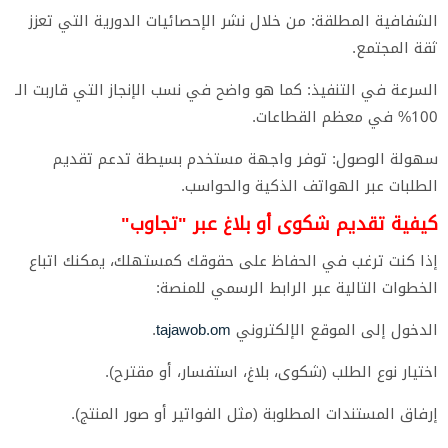
​الشفافية المطلقة: من خلال نشر الإحصائيات الدورية التي تعزز
ثقة المجتمع.
​السرعة في التنفيذ: كما هو واضح في نسب الإنجاز التي قاربت الـ
100% في معظم القطاعات.
​سهولة الوصول: توفر واجهة مستخدم بسيطة تدعم تقديم
الطلبات عبر الهواتف الذكية والحواسب.
​كيفية تقديم شكوى أو بلاغ عبر "تجاوب"
​إذا كنت ترغب في الحفاظ على حقوقك كمستهلك، يمكنك اتباع
الخطوات التالية عبر الرابط الرسمي للمنصة:
​الدخول إلى الموقع الإلكتروني
tajawob.om
.
​اختيار نوع الطلب (شكوى، بلاغ، استفسار، أو مقترح).
​إرفاق المستندات المطلوبة (مثل الفواتير أو صور المنتج).