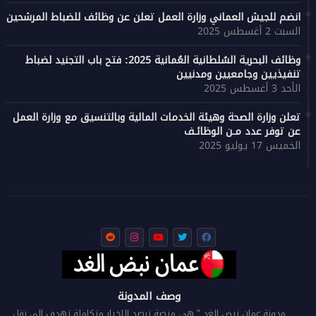
انضم للجيش العماني وزارة العمل تعلن عن وظائف للضباط المرشحين
السبت 2 أغسطس 2025
وظائف البحرية السُلطانية العُمانية 2025: فتح باب التجنيد لضباط
تنفيذيين وجامعيين ومدنيين
الأحد 3 أغسطس 2025
تعلن وزارة الصحة وهيئة الخدمات المالية وبالتنسيق مع وزارة العمل
عن توفر عدد مـن الوظائـف
الخميس 17 يوليو 2025
وصف المدونة
مدونة عمان نبض الغد " هي منصة ترصد الاخبار متكاملة تهدف إلى نقل