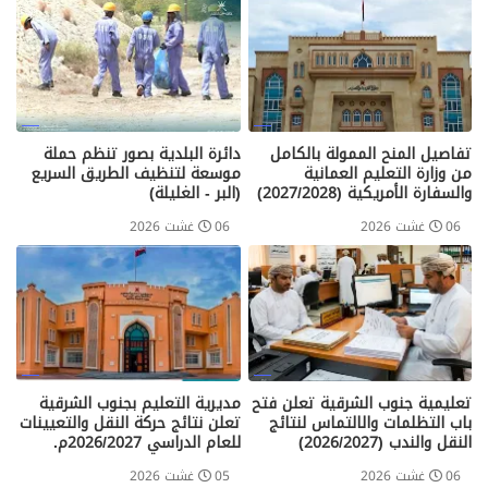
تفاصيل المنح الممولة بالكامل
دائرة البلدية بصور تنظم حملة
من وزارة التعليم العمانية
موسعة لتنظيف الطريق السريع
والسفارة الأمريكية (2027/2028)
(البر - الغليلة)
06 غشت 2026
06 غشت 2026
تعليمية جنوب الشرقية تعلن فتح
مديرية التعليم بجنوب الشرقية
باب التظلمات والالتماس لنتائج
تعلن نتائج حركة النقل والتعيينات
النقل والندب (2026/2027)
للعام الدراسي 2026/2027م.
06 غشت 2026
05 غشت 2026