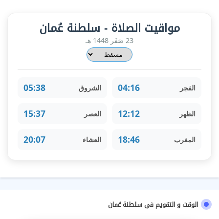
مواقيت الصلاة - سلطنة عُمان
23 صَفَر 1448 هـ
05:38
04:16
الفجر
الشروق
15:37
12:12
الظهر
العصر
20:07
18:46
المغرب
العشاء
الوقت و التقويم في سلطنة عُمان