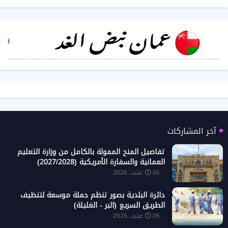
آخر المشاركات
تفاصيل المنح الممولة بالكامل من وزارة التعليم
العمانية والسفارة الأمريكية (2027/2028)
06 غشت 2026
دائرة البلدية بصور تنظم حملة موسعة لتنظيف
الطريق السريع (البر - الغليلة)
06 غشت 2026