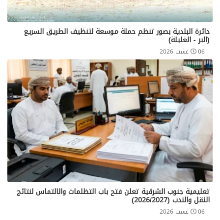
دائرة البلدية بصور تنظم حملة موسعة لتنظيف الطريق السريع
(البر - الغليلة)
06 غشت 2026
تعليمية جنوب الشرقية تعلن فتح باب التظلمات والالتماس لنتائج
النقل والندب (2026/2027)
06 غشت 2026