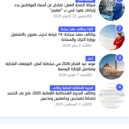
شراكة الصحة العمل: تعلنان عن أسماء المواطنين بدء
إجراءات عقود فني ب "تعقيم"
الخميس 23 أكتوبر 2025
التراث وظائف منقذ سباحة
وظائف منقذ سباحة: 14 فرصة تدريب مقرون بالتشغيل
بوزارة التراث والسياحة
الأحد 4 يناير 2026
اخبار
موعد عيد الفطر 2026 في سلطنة عُمان: التوقعات الفلكية
وتفاصيل الإجازة الرسمية
السبت 7 فبراير 2026
البحرية السُلطانية العمانية وظائف
وظائف البحرية السُلطانية العُمانية 2025: فتح باب التجنيد
لضباط تنفيذيين وجامعيين ومدنيين
الأحد 3 أغسطس 2025