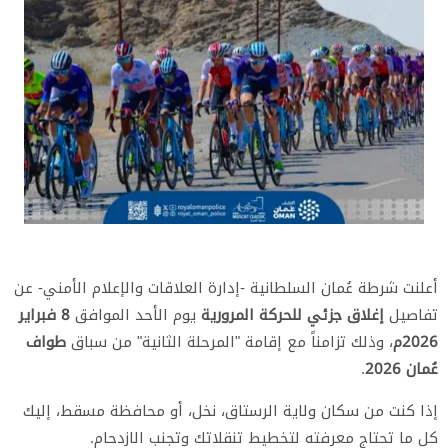
أعلنت شرطة عُمان السلطانية -إدارة العلاقات والإعلام الأمني- عن
تفاصيل
إغلاق جزئي للحركة المرورية
يوم الأحد الموافق
8 فبراير
2026م
، وذلك تزامناً مع إقامة "المرحلة الثانية" من سباق
طواف
عُمان 2026
.
​إذا كنت من سكان ولاية الرستاق، نخل، أو محافظة مسقط، إليك
كل ما تحتاج معرفته لتخطيط تنقلاتك وتجنب الازدحام.