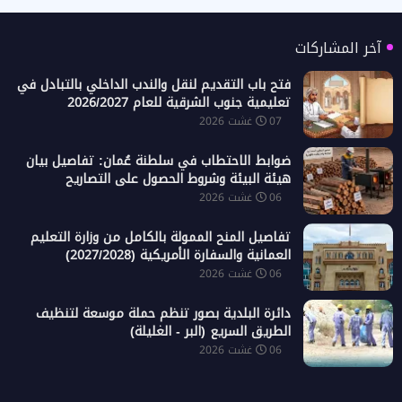
آخر المشاركات
فتح باب التقديم لنقل والندب الداخلي بالتبادل في
تعليمية جنوب الشرقية للعام 2026/2027
07 غشت 2026
ضوابط الاحتطاب في سلطنة عُمان: تفاصيل بيان
هيئة البيئة وشروط الحصول على التصاريح
06 غشت 2026
تفاصيل المنح الممولة بالكامل من وزارة التعليم
العمانية والسفارة الأمريكية (2027/2028)
06 غشت 2026
دائرة البلدية بصور تنظم حملة موسعة لتنظيف
الطريق السريع (البر - الغليلة)
06 غشت 2026