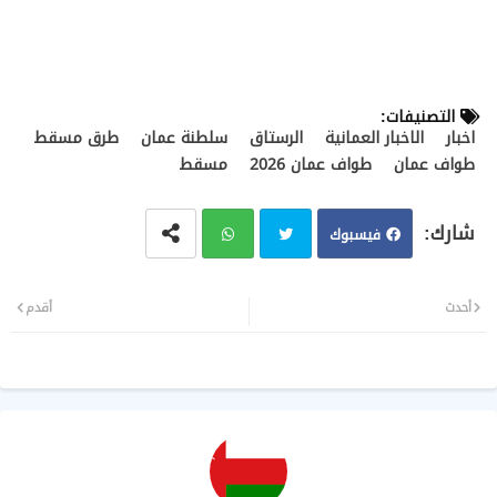
التصنيفات:
اخبار
الاخبار العمانية
الرستاق
سلطنة عمان
طرق مسقط
طواف عمان
طواف عمان 2026
مسقط
فيسبوك
تويت
وات
أحدث
أقدم
ر
سا
ب