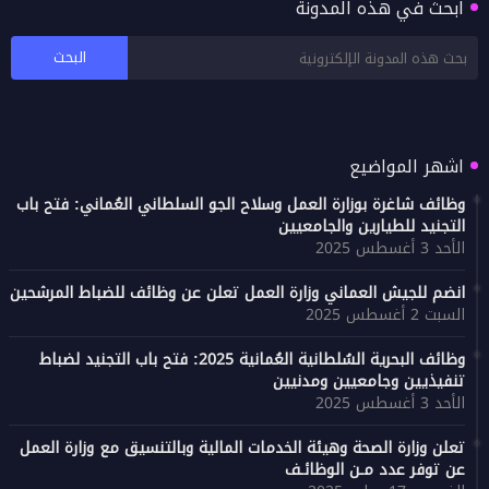
ابحث في هذه المدونة
ضوابط الاحتطاب في سلطنة عُمان: تفاصيل بيان
هيئة البيئة وشروط الحصول على التصاريح
اشهر المواضيع
وظائف شاغرة بوزارة العمل وسلاح الجو السلطاني العُماني: فتح باب
التجنيد للطيارين والجامعيين
الأحد 3 أغسطس 2025
انضم للجيش العماني وزارة العمل تعلن عن وظائف للضباط المرشحين
السبت 2 أغسطس 2025
وظائف البحرية السُلطانية العُمانية 2025: فتح باب التجنيد لضباط
تنفيذيين وجامعيين ومدنيين
الأحد 3 أغسطس 2025
تعلن وزارة الصحة وهيئة الخدمات المالية وبالتنسيق مع وزارة العمل
عن توفر عدد مـن الوظائـف