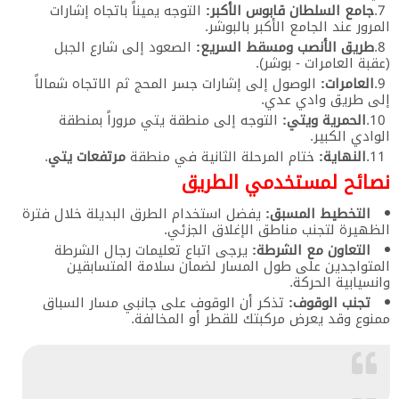
جامع السلطان قابوس الأكبر:
التوجه يميناً باتجاه إشارات
المرور عند الجامع الأكبر بالبوشر.
طريق الأنصب ومسقط السريع:
الصعود إلى شارع الجبل
(عقبة العامرات - بوشر).
العامرات:
الوصول إلى إشارات جسر المحج ثم الاتجاه شمالاً
إلى طريق وادي عدي.
الحمرية ويتي:
التوجه إلى منطقة يتي مروراً بمنطقة
الوادي الكبير.
النهاية:
ختام المرحلة الثانية في منطقة
مرتفعات يتي
.
نصائح لمستخدمي الطريق
التخطيط المسبق:
يفضل استخدام الطرق البديلة خلال فترة
الظهيرة لتجنب مناطق الإغلاق الجزئي.
التعاون مع الشرطة:
يرجى اتباع تعليمات رجال الشرطة
المتواجدين على طول المسار لضمان سلامة المتسابقين
وانسيابية الحركة.
تجنب الوقوف:
تذكر أن الوقوف على جانبي مسار السباق
ممنوع وقد يعرض مركبتك للقطر أو المخالفة.