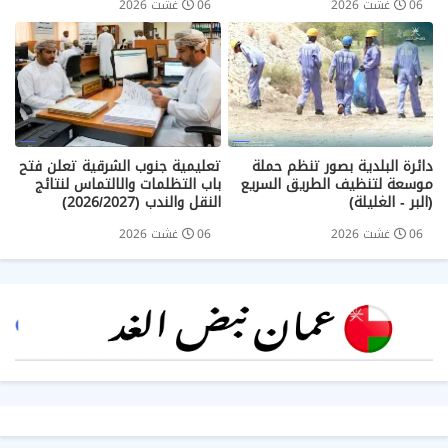
06 غشت 2026
06 غشت 2026
دائرة البلدية بصور تنظم حملة
تعليمية جنوب الشرقية تعلن فتح
موسعة لتنظيف الطريق السريع
باب التظلمات والالتماس لنتائج
(البر - الغليلة)
النقل والندب (2026/2027)
06 غشت 2026
06 غشت 2026