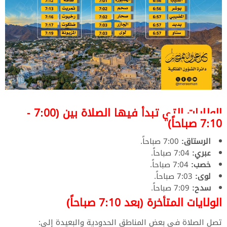
الولايات التي تبدأ فيها الصلاة بين (7:00 -
7:10 صباحاً)
الرستاق:
7:00 صباحاً.
عبري:
7:04 صباحاً.
خصب:
7:04 صباحاً.
لوى:
7:03 صباحاً.
سدح:
7:09 صباحاً.
​الولايات المتأخرة (بعد 7:10 صباحاً)
​تصل الصلاة في بعض المناطق الحدودية والبعيدة إلى: