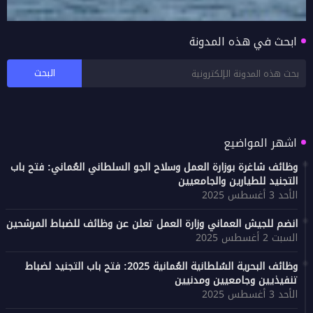
ابحث في هذه المدونة
ظفار.. ملاذ طبيعي ساحر للطيور المقيمة
والمهاجرة في سلطنة عمان
اشهر المواضيع
وظائف شاغرة بوزارة العمل وسلاح الجو السلطاني العُماني: فتح باب
التجنيد للطيارين والجامعيين
الأحد 3 أغسطس 2025
انضم للجيش العماني وزارة العمل تعلن عن وظائف للضباط المرشحين
السبت 2 أغسطس 2025
وظائف البحرية السُلطانية العُمانية 2025: فتح باب التجنيد لضباط
تنفيذيين وجامعيين ومدنيين
الأحد 3 أغسطس 2025