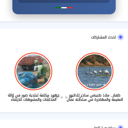
احدث المشاركات
ظفار.. ملاذ طبيعي ساحر للطيور
جهود مكثفة لبلدية صور في إزالة
المقيمة والمهاجرة في سلطنة عمان
المخلفات والمشوهات للارتقاء
بالنظافة العامة