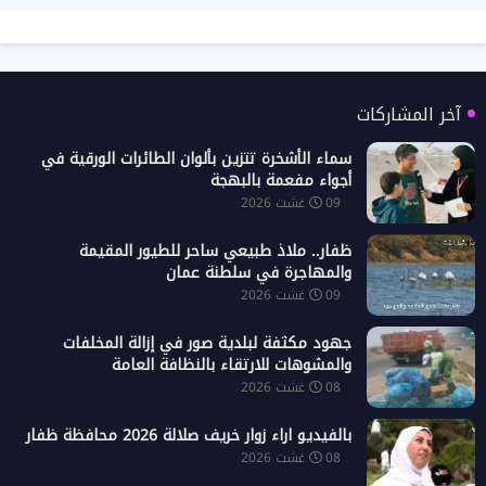
آخر المشاركات
سماء الأشخرة تتزين بألوان الطائرات الورقية في
أجواء مفعمة بالبهجة
09 غشت 2026
ظفار.. ملاذ طبيعي ساحر للطيور المقيمة
والمهاجرة في سلطنة عمان
09 غشت 2026
جهود مكثفة لبلدية صور في إزالة المخلفات
والمشوهات للارتقاء بالنظافة العامة
08 غشت 2026
بالفيديو اراء زوار خريف صلالة 2026 محافظة ظفار
08 غشت 2026