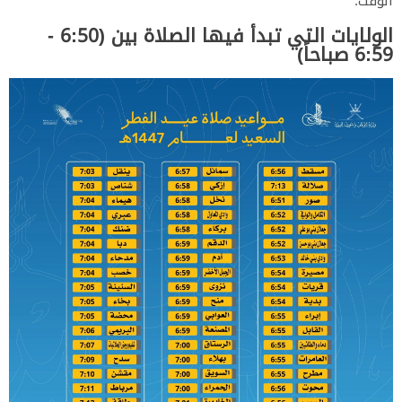
الوقت:
​الولايات التي تبدأ فيها الصلاة بين (6:50 -
6:59 صباحاً)