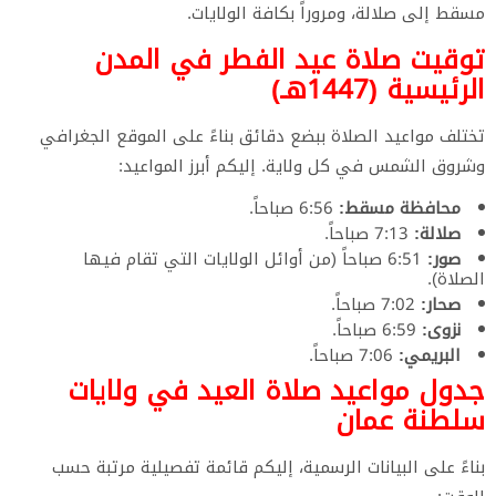
مسقط إلى صلالة، ومروراً بكافة الولايات.
​توقيت صلاة عيد الفطر في المدن
الرئيسية (1447هـ)
​تختلف مواعيد الصلاة ببضع دقائق بناءً على الموقع الجغرافي
وشروق الشمس في كل ولاية. إليكم أبرز المواعيد:
محافظة مسقط:
6:56 صباحاً.
صلالة:
7:13 صباحاً.
صور:
6:51 صباحاً (من أوائل الولايات التي تقام فيها
الصلاة).
صحار:
7:02 صباحاً.
نزوى:
6:59 صباحاً.
البريمي:
7:06 صباحاً.
​جدول مواعيد صلاة العيد في ولايات
سلطنة عمان
​بناءً على البيانات الرسمية، إليكم قائمة تفصيلية مرتبة حسب