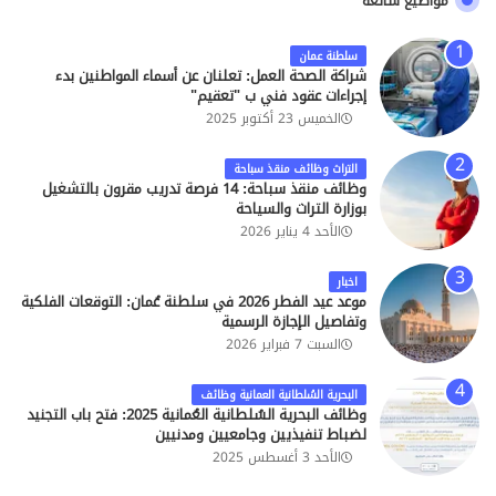
مواضيع شائعة
سلطنة عمان
شراكة الصحة العمل: تعلنان عن أسماء المواطنين بدء
إجراءات عقود فني ب "تعقيم"
الخميس 23 أكتوبر 2025
التراث وظائف منقذ سباحة
وظائف منقذ سباحة: 14 فرصة تدريب مقرون بالتشغيل
بوزارة التراث والسياحة
الأحد 4 يناير 2026
اخبار
موعد عيد الفطر 2026 في سلطنة عُمان: التوقعات الفلكية
وتفاصيل الإجازة الرسمية
السبت 7 فبراير 2026
البحرية السُلطانية العمانية وظائف
وظائف البحرية السُلطانية العُمانية 2025: فتح باب التجنيد
لضباط تنفيذيين وجامعيين ومدنيين
الأحد 3 أغسطس 2025