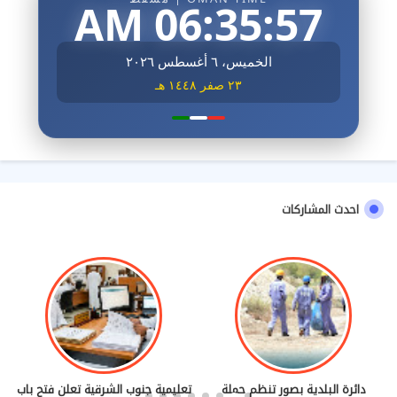
06:35:59 AM
الخميس، ٦ أغسطس ٢٠٢٦
٢٣ صفر ١٤٤٨ هـ
احدث المشاركات
دائرة البلدية بصور تنظم حملة
تعليمية جنوب الشرقية تعلن فتح باب