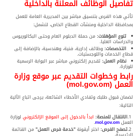
تفاصيل الوظائف المعلنة بالداخلية
​تأتي هذه الفرص بتنسيق مباشر بين المديرية العامة للعمل
بمحافظة الداخلية ومنشآت القطاع الخاص، لتشمل:
تنوع المؤهلات:
من حملة الدبلوم العام وحتى البكالوريوس
والدراسات العليا.
التخصصات:
وظائف إدارية، فنية، وهندسية، بالإضافة إلى
قطاع الخدمات واللوجستيات.
نظام العمل:
تقديم إلكتروني مباشر عبر البوابة الرسمية
للوزارة.
رابط وخطوات التقديم عبر موقع وزارة
العمل (mol.gov.om)
​لضمان قبول طلبك وتفادي الأخطاء الشائعة، يرجى اتباع الآلية
التالية:
الانتقال للمنصة:
ابدأ بالدخول إلى الموقع الإلكتروني
لوزارة
العمل
mol.gov.om
.
تصفح الفرص:
اختر أيقونة
"خدمة فرص العمل"
من القائمة
الرئيسية.