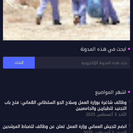
ابحث في هذه المدونة
دائرة البلدية بصور تنظم حملة موسعة لتنظيف
الطريق السريع (البر - الغليلة)
اشهر المواضيع
وظائف شاغرة بوزارة العمل وسلاح الجو السلطاني العُماني: فتح باب
التجنيد للطيارين والجامعيين
الأحد 3 أغسطس 2025
انضم للجيش العماني وزارة العمل تعلن عن وظائف للضباط المرشحين
السبت 2 أغسطس 2025