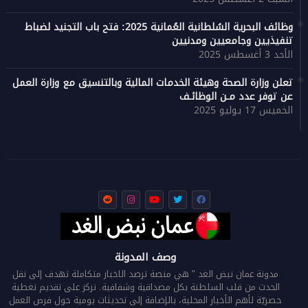
وظائف البحرية السُلطانية العُمانية 2025: فتح باب التجنيد لضباط
تنفيذيين وجامعيين ومدنيين
الأحد 3 أغسطس 2025
تعلن وزارة الصحة وهيئة الخدمات المالية وبالتنسيق مع وزارة العمل
عن توفر عدد مـن الوظائـف
الخميس 17 يوليو 2025
وصف المدونة
مدونة عمان نبض الغد " هي منصة ترصد الاخبار متكاملة تهدف إلى نقل
الحدث من قلب السلطنة بكل مصداقية وشفافية. نركز على تقديم تغطية
حصريّة لأهم الأخبار المحلية، بالإضافة إلى تحديثات يومية حول فرص العمل