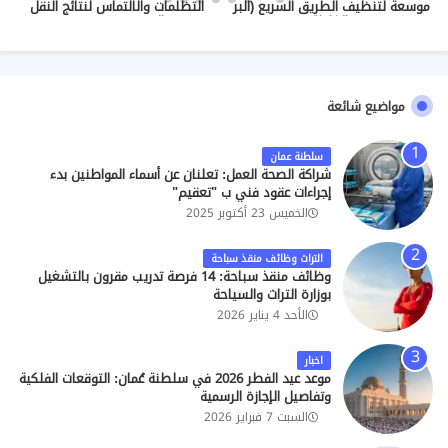
موسعة لتنظيف الطريق السريع (البر
التظلمات والالتماس لنتائج النقل
- الغليلة)
والندب (2026/2027)
مواضيع شائعة
سلطنة عمان
شراكة الصحة العمل: تعلنان عن أسماء المواطنين بدء
إجراءات عقود فني ب "تعقيم"
الخميس 23 أكتوبر 2025
التراث وظائف منقذ سباحة
وظائف منقذ سباحة: 14 فرصة تدريب مقرون بالتشغيل
بوزارة التراث والسياحة
الأحد 4 يناير 2026
اخبار
موعد عيد الفطر 2026 في سلطنة عُمان: التوقعات الفلكية
وتفاصيل الإجازة الرسمية
السبت 7 فبراير 2026