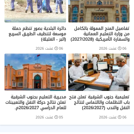
تفاصيل المنح الممولة بالكامل
دائرة البلدية بصور تنظم حملة
من وزارة التعليم العمانية
موسعة لتنظيف الطريق السريع
والسفارة الأمريكية (2027/2028)
(البر - الغليلة)
06 غشت 2026
06 غشت 2026
تعليمية جنوب الشرقية تعلن فتح
مديرية التعليم بجنوب الشرقية
باب التظلمات والالتماس لنتائج
تعلن نتائج حركة النقل والتعيينات
النقل والندب (2026/2027)
للعام الدراسي 2026/2027م.
06 غشت 2026
05 غشت 2026