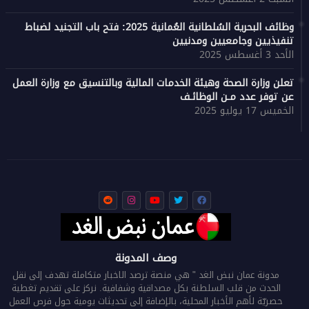
وظائف البحرية السُلطانية العُمانية 2025: فتح باب التجنيد لضباط
تنفيذيين وجامعيين ومدنيين
الأحد 3 أغسطس 2025
تعلن وزارة الصحة وهيئة الخدمات المالية وبالتنسيق مع وزارة العمل
عن توفر عدد مـن الوظائـف
الخميس 17 يوليو 2025
وصف المدونة
مدونة عمان نبض الغد " هي منصة ترصد الاخبار متكاملة تهدف إلى نقل
الحدث من قلب السلطنة بكل مصداقية وشفافية. نركز على تقديم تغطية
حصريّة لأهم الأخبار المحلية، بالإضافة إلى تحديثات يومية حول فرص العمل