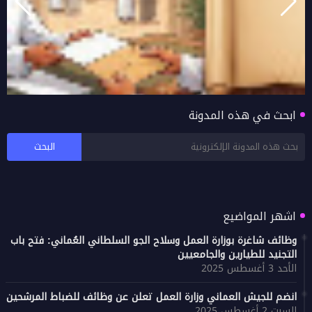
ابحث في هذه المدونة
فتح باب التقديم لنقل والندب الداخلي بالتبادل في
تعليمية جنوب الشرقية للعام 2026/2027
اشهر المواضيع
وظائف شاغرة بوزارة العمل وسلاح الجو السلطاني العُماني: فتح باب
التجنيد للطيارين والجامعيين
الأحد 3 أغسطس 2025
انضم للجيش العماني وزارة العمل تعلن عن وظائف للضباط المرشحين
السبت 2 أغسطس 2025