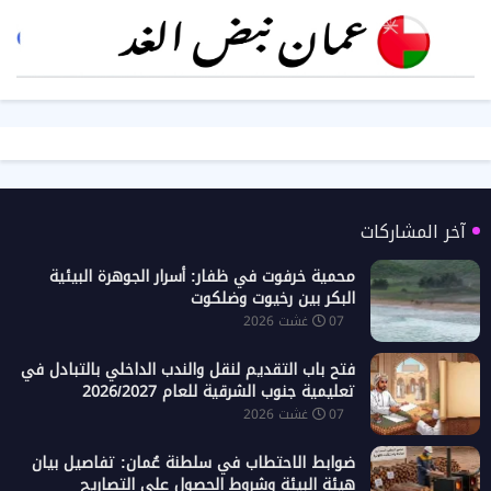
آخر المشاركات
محمية خرفوت في ظفار: أسرار الجوهرة البيئية
البكر بين رخيوت وضلكوت
07 غشت 2026
فتح باب التقديم لنقل والندب الداخلي بالتبادل في
تعليمية جنوب الشرقية للعام 2026/2027
07 غشت 2026
ضوابط الاحتطاب في سلطنة عُمان: تفاصيل بيان
هيئة البيئة وشروط الحصول على التصاريح