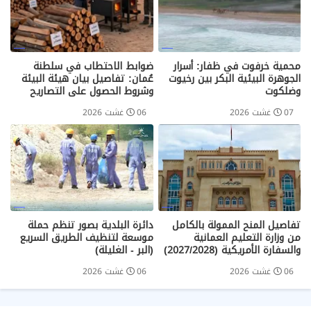
محمية خرفوت في ظفار: أسرار
ضوابط الاحتطاب في سلطنة
الجوهرة البيئية البكر بين رخيوت
عُمان: تفاصيل بيان هيئة البيئة
وضلكوت
وشروط الحصول على التصاريح
07 غشت 2026
06 غشت 2026
تفاصيل المنح الممولة بالكامل
دائرة البلدية بصور تنظم حملة
من وزارة التعليم العمانية
موسعة لتنظيف الطريق السريع
والسفارة الأمريكية (2027/2028)
(البر - الغليلة)
06 غشت 2026
06 غشت 2026