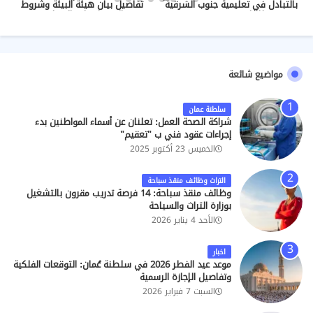
بالتبادل في تعليمية جنوب الشرقية
تفاصيل بيان هيئة البيئة وشروط
للعام 2026/2027
الحصول على التصاريح
مواضيع شائعة
سلطنة عمان
شراكة الصحة العمل: تعلنان عن أسماء المواطنين بدء
إجراءات عقود فني ب "تعقيم"
الخميس 23 أكتوبر 2025
التراث وظائف منقذ سباحة
وظائف منقذ سباحة: 14 فرصة تدريب مقرون بالتشغيل
بوزارة التراث والسياحة
الأحد 4 يناير 2026
اخبار
موعد عيد الفطر 2026 في سلطنة عُمان: التوقعات الفلكية
وتفاصيل الإجازة الرسمية
السبت 7 فبراير 2026