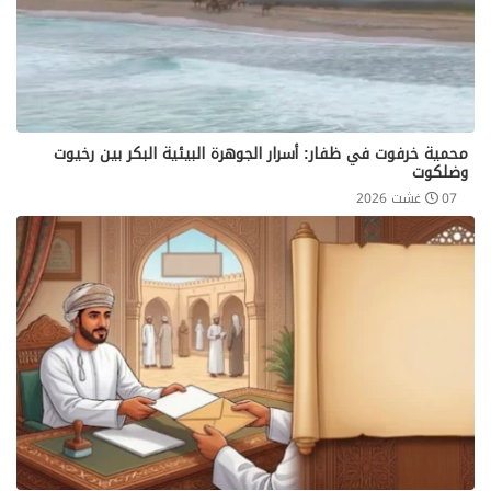
محمية خرفوت في ظفار: أسرار الجوهرة البيئية البكر بين رخيوت
وضلكوت
07 غشت 2026