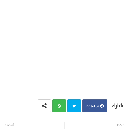
فيسبوك
تويت
وات
أحدث
أقدم