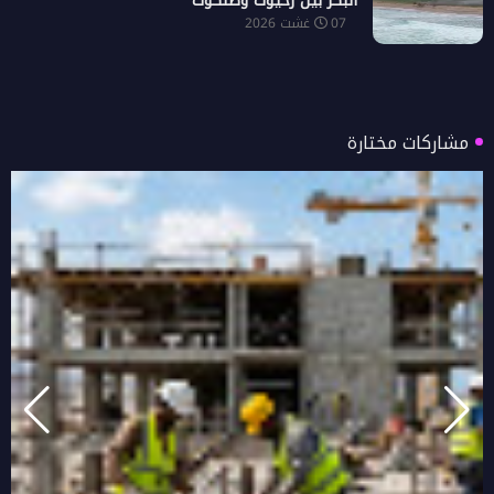
البكر بين رخيوت وضلكوت
07 غشت 2026
مشاركات مختارة