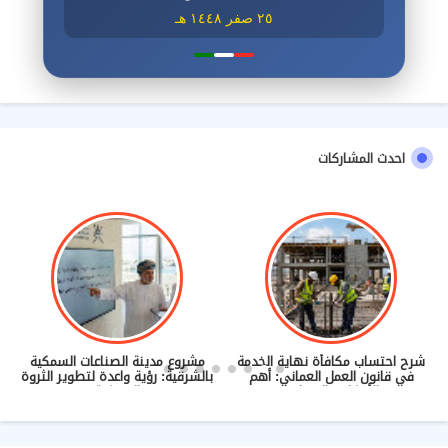
٢٥ صفر ١٤٤٨ هـ
احدث المشاركات
شرح احتساب مكافأة نهاية الخدمة
مشروع مدينة الصناعات السمكية
في قانون العمل العماني: أهم
بالشرقية: رؤية واعدة لتطوير الثروة
الأحكام والضوابط
السمكية