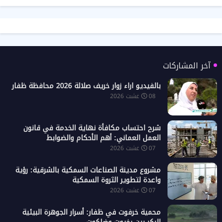
آخر المشاركات
بالفيديو اراء زوار خريف صلالة 2026 محافظة ظفار
08 غشت 2026
شرح احتساب مكافأة نهاية الخدمة في قانون
العمل العماني: أهم الأحكام والضوابط
07 غشت 2026
مشروع مدينة الصناعات السمكية بالشرقية: رؤية
واعدة لتطوير الثروة السمكية
07 غشت 2026
محمية خرفوت في ظفار: أسرار الجوهرة البيئية