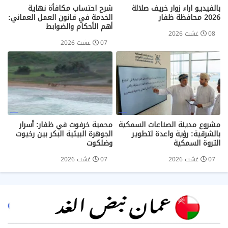
بالفيديو اراء زوار خريف صلالة
شرح احتساب مكافأة نهاية
2026 محافظة ظفار
الخدمة في قانون العمل العماني:
أهم الأحكام والضوابط
08 غشت 2026
07 غشت 2026
مشروع مدينة الصناعات السمكية
محمية خرفوت في ظفار: أسرار
بالشرقية: رؤية واعدة لتطوير
الجوهرة البيئية البكر بين رخيوت
الثروة السمكية
وضلكوت
07 غشت 2026
07 غشت 2026