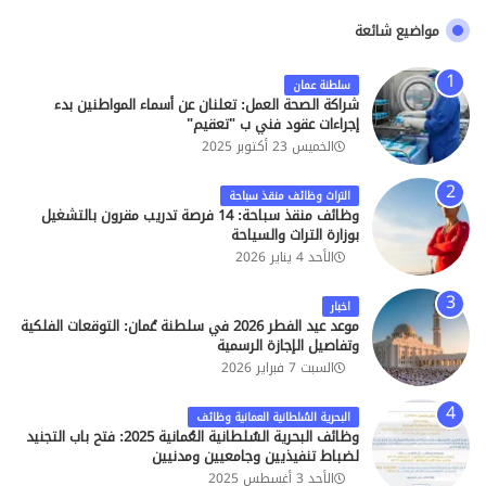
مواضيع شائعة
سلطنة عمان
شراكة الصحة العمل: تعلنان عن أسماء المواطنين بدء
إجراءات عقود فني ب "تعقيم"
الخميس 23 أكتوبر 2025
التراث وظائف منقذ سباحة
وظائف منقذ سباحة: 14 فرصة تدريب مقرون بالتشغيل
بوزارة التراث والسياحة
الأحد 4 يناير 2026
اخبار
موعد عيد الفطر 2026 في سلطنة عُمان: التوقعات الفلكية
وتفاصيل الإجازة الرسمية
السبت 7 فبراير 2026
البحرية السُلطانية العمانية وظائف
وظائف البحرية السُلطانية العُمانية 2025: فتح باب التجنيد
لضباط تنفيذيين وجامعيين ومدنيين
الأحد 3 أغسطس 2025