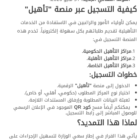
​كيفية التسجيل عبر منصة "تأهيل"
​يمكن لأولياء الأمور والراغبين في الاستفادة من الخدمات
التأهيلية تقديم طلباتهم بكل سهولة إلكترونياً. تخدم هذه
المنصة التسجيل في:
مراكز التأهيل الحكومية.
مراكز التأهيل الأهلية.
مراكز التأهيل الخاصة.
​خطوات التسجيل:
​الدخول إلى منصة
"تأهيل"
الرقمية.
​اختيار نوع المركز المطلوب (حكومي، أهلي، أو خاص).
​تعبئة البيانات المطلوبة وإرفاق المستندات اللازمة.
​يمكنكم أيضاً مسح
كود QR
الموجود في الإعلان الرسمي
للوصول المباشر إلى رابط التسجيل.
​لماذا هذا التمديد؟
​يأتي هذا القرار في إطار سعي الوزارة لتسهيل الإجراءات على