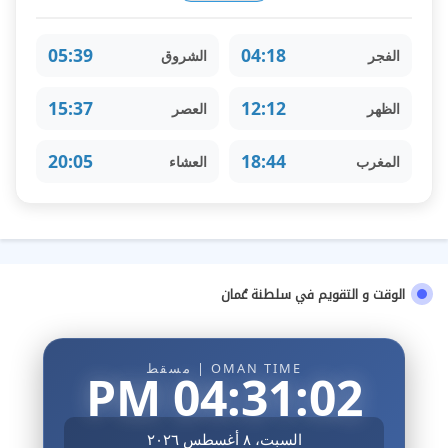
05:39
04:18
الفجر
الشروق
15:37
12:12
الظهر
العصر
20:05
18:44
المغرب
العشاء
الوقت و التقويم في سلطنة عُمان
OMAN TIME | مسقط
04:31:03 PM
السبت، ٨ أغسطس ٢٠٢٦