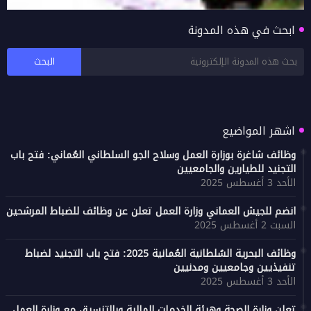
ابحث في هذه المدونة
بالفيديو اراء زوار خريف صلالة 2026 محافظة ظفار
اشهر المواضيع
وظائف شاغرة بوزارة العمل وسلاح الجو السلطاني العُماني: فتح باب
التجنيد للطيارين والجامعيين
الأحد 3 أغسطس 2025
انضم للجيش العماني وزارة العمل تعلن عن وظائف للضباط المرشحين
السبت 2 أغسطس 2025
وظائف البحرية السُلطانية العُمانية 2025: فتح باب التجنيد لضباط
تنفيذيين وجامعيين ومدنيين
الأحد 3 أغسطس 2025
تعلن وزارة الصحة وهيئة الخدمات المالية وبالتنسيق مع وزارة العمل