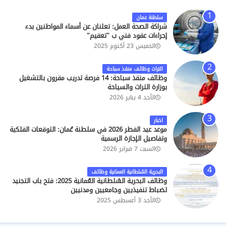
سلطنة عمان
شراكة الصحة العمل: تعلنان عن أسماء المواطنين بدء
إجراءات عقود فني ب "تعقيم"
الخميس 23 أكتوبر 2025
التراث وظائف منقذ سباحة
وظائف منقذ سباحة: 14 فرصة تدريب مقرون بالتشغيل
بوزارة التراث والسياحة
الأحد 4 يناير 2026
اخبار
موعد عيد الفطر 2026 في سلطنة عُمان: التوقعات الفلكية
وتفاصيل الإجازة الرسمية
السبت 7 فبراير 2026
البحرية السُلطانية العمانية وظائف
وظائف البحرية السُلطانية العُمانية 2025: فتح باب التجنيد
لضباط تنفيذيين وجامعيين ومدنيين
الأحد 3 أغسطس 2025