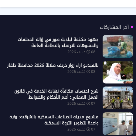
آخر المشاركات
جهود مكثفة لبلدية صور في إزالة المخلفات
والمشوهات للارتقاء بالنظافة العامة
08 غشت 2026
بالفيديو اراء زوار خريف صلالة 2026 محافظة ظفار
08 غشت 2026
شرح احتساب مكافأة نهاية الخدمة في قانون
العمل العماني: أهم الأحكام والضوابط
07 غشت 2026
مشروع مدينة الصناعات السمكية بالشرقية: رؤية
واعدة لتطوير الثروة السمكية
07 غشت 2026