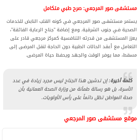
​مستشفى صور المرجعي: صرح طبي متكامل
​يستمر مستشفى صور المرجعي في كونه القلب النابض للخدمات
الصحية في جنوب الشرقية. ومع إضافة "جناح الرعاية الفائقة"،
يعزز المستشفى من قدرته التنافسية كمركز مرجعي قادر على
التعامل مع أعقد الحالات الطبية دون الحاجة لنقل المرضى إلى
مسقط، مما يوفر الوقت والجهد ويحفظ حياة المرضى.
كلمة أخيرة:
إن تدشين هذا الجناح ليس مجرد زيادة في عدد
الأسرة، بل هو رسالة طمأنة من وزارة الصحة العمانية بأن
صحة المواطن تظل دائماً على رأس الأولويات.
موقع مستشفى صور المرجعي