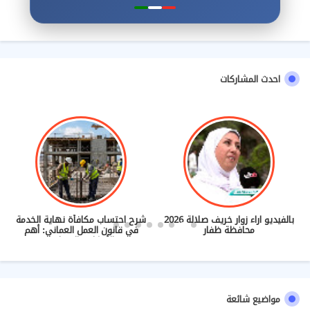
احدث المشاركات
بالفيديو اراء زوار خريف صلالة 2026
شرح احتساب مكافأة نهاية الخدمة
محافظة ظفار
في قانون العمل العماني: أهم
الأحكام والضوابط
مواضيع شائعة