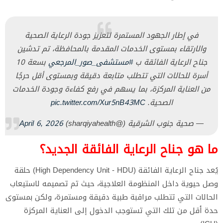
في إطار الجهود المستمرة لتعزيز جودة الرعاية الصحية
والارتقاء بمستوى الخدمات المقدمة بالمحافظة، تم تدشين
جناح الرعاية الفائقة ب
#مستشفى_صور_المرجعي
بسعة 10
أسرة للحالات التي تتطلب متابعة دقيقة وبمستوى أقل حرجًا
من العناية المركزة، بما يسهم في رفع كفاءة وجودة الخدمات
الصحية.
pic.twitter.com/Xur5nB43MC
— صحية جنوب الشرقية (@sharqiyahealth)
April 6, 2026
ما هو جناح الرعاية الفائقة الجديد؟
​يُعد جناح الرعاية الفائقة (High Dependency Unit - HDU) حلقة
وصل حيوية داخل المنظومة العلاجية، حيث تم تصميمه لاستيعاب
الحالات التي تتطلب مراقبة طبية دقيقة ومستمرة، ولكن بمستوى
حدة أقل من تلك التي تستوجب الدخول إلى العناية المركزة