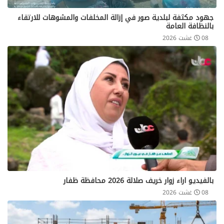
جهود مكثفة لبلدية صور في إزالة المخلفات والمشوهات للارتقاء
بالنظافة العامة
08 غشت 2026
بالفيديو اراء زوار خريف صلالة 2026 محافظة ظفار
08 غشت 2026