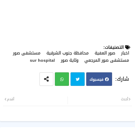
التصنيفات:
اخبار
صور العفية
محافظة جنوب الشرقية
مستشفى صور
مستشفى صور المرجعي
ولاية صور
sur hospital
فيسبوك
تويت
وات
أحدث
أقدم
ر
سا
ب