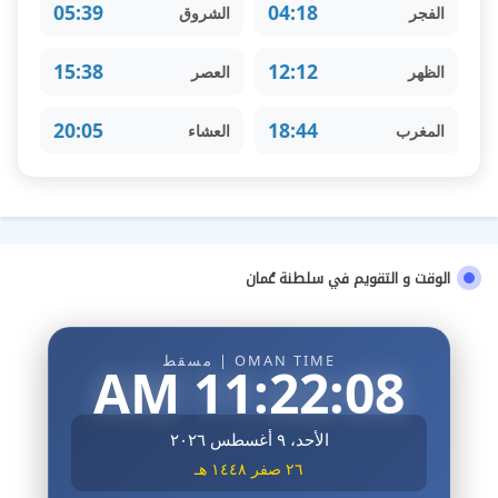
05:39
04:18
الفجر
الشروق
15:38
12:12
الظهر
العصر
20:05
18:44
المغرب
العشاء
الوقت و التقويم في سلطنة عُمان
OMAN TIME | مسقط
11:22:09 AM
الأحد، ٩ أغسطس ٢٠٢٦
٢٦ صفر ١٤٤٨ هـ