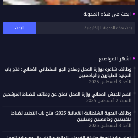
ابحث في هذه المدونة
فتح باب التقديم لنقل والندب الداخلي بالتبادل في
تعليمية جنوب الشرقية للعام 2026/2027
اشهر المواضيع
وظائف شاغرة بوزارة العمل وسلاح الجو السلطاني العُماني: فتح باب
التجنيد للطيارين والجامعيين
الأحد 3 أغسطس 2025
انضم للجيش العماني وزارة العمل تعلن عن وظائف للضباط المرشحين
السبت 2 أغسطس 2025
وظائف البحرية السُلطانية العُمانية 2025: فتح باب التجنيد لضباط
تنفيذيين وجامعيين ومدنيين
الأحد 3 أغسطس 2025