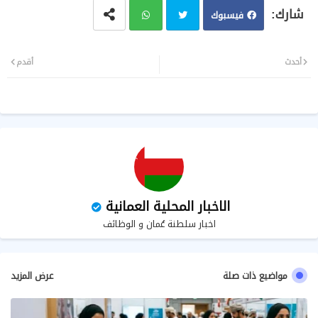
فيسبوك
تويت
وات
أحدث
أقدم
ر
سا
ب
الاخبار المحلية العمانية
اخبار سلطنة عُمان و الوظائف
مواضيع ذات صلة
عرض المزيد