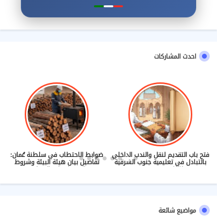
احدث المشاركات
فتح باب التقديم لنقل والندب الداخلي
ضوابط الاحتطاب في سلطنة عُمان:
بالتبادل في تعليمية جنوب الشرقية
تفاصيل بيان هيئة البيئة وشروط
للعام 2026/2027
الحصول على التصاريح
مواضيع شائعة