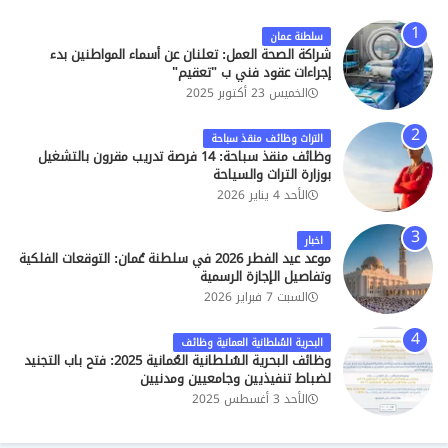
سلطنة عمان
شراكة الصحة العمل: تعلنان عن أسماء المواطنين بدء
إجراءات عقود فني ب "تعقيم"
الخميس 23 أكتوبر 2025
التراث وظائف منقذ سباحة
وظائف منقذ سباحة: 14 فرصة تدريب مقرون بالتشغيل
بوزارة التراث والسياحة
الأحد 4 يناير 2026
اخبار
موعد عيد الفطر 2026 في سلطنة عُمان: التوقعات الفلكية
وتفاصيل الإجازة الرسمية
السبت 7 فبراير 2026
البحرية السُلطانية العمانية وظائف
وظائف البحرية السُلطانية العُمانية 2025: فتح باب التجنيد
لضباط تنفيذيين وجامعيين ومدنيين
الأحد 3 أغسطس 2025