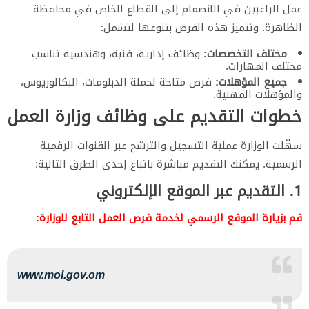
عمل الراغبين في الانضمام إلى القطاع الخاص في محافظة
الظاهرة. وتتميز هذه الفرص بتنوعها لتشمل:
مختلف التخصصات:
وظائف إدارية، فنية، وهندسية تناسب
مختلف المهارات.
جميع المؤهلات:
فرص متاحة لحملة الدبلومات، البكالوريوس،
والمؤهلات المهنية.
​خطوات التقديم على وظائف وزارة العمل
​سهّلت الوزارة عملية التسجيل والترشح عبر القنوات الرقمية
الرسمية. يمكنك التقديم مباشرة باتباع إحدى الطرق التالية:
​1. التقديم عبر الموقع الإلكتروني
​قم بزيارة الموقع الرسمي لخدمة فرص العمل التابع للوزارة:
www.mol.gov.om