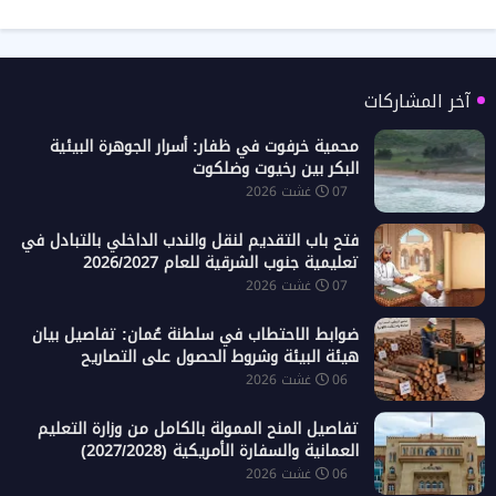
آخر المشاركات
محمية خرفوت في ظفار: أسرار الجوهرة البيئية
البكر بين رخيوت وضلكوت
07 غشت 2026
فتح باب التقديم لنقل والندب الداخلي بالتبادل في
تعليمية جنوب الشرقية للعام 2026/2027
07 غشت 2026
ضوابط الاحتطاب في سلطنة عُمان: تفاصيل بيان
هيئة البيئة وشروط الحصول على التصاريح
06 غشت 2026
تفاصيل المنح الممولة بالكامل من وزارة التعليم
العمانية والسفارة الأمريكية (2027/2028)
06 غشت 2026