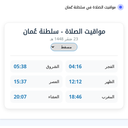
مواقيت الصلاة في سلطنة عُمان
مواقيت الصلاة - سلطنة عُمان
23 صَفَر 1448 هـ
05:38
04:16
الفجر
الشروق
15:37
12:12
الظهر
العصر
20:07
18:46
المغرب
العشاء