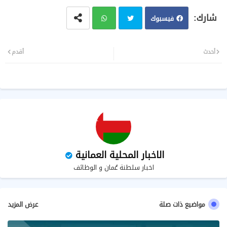
فيسبوك
تويت
وات
أحدث
أقدم
ر
سا
ب
الاخبار المحلية العمانية
اخبار سلطنة عُمان و الوظائف
مواضيع ذات صلة
عرض المزيد