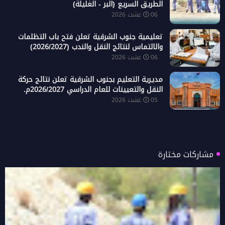
الطريق السريع (البر - الغليلة)
06 غشت 2026
تعليمية جنوب الشرقية تعلن فتح باب التظلمات
والالتماس لنتائج النقل والندب (2026/2027)
06 غشت 2026
مديرية التعليم بجنوب الشرقية تعلن نتائج حركة
النقل والتعيينات للعام الدراسي 2026/2027م.
05 غشت 2026
مشاركات مختارة