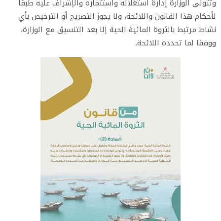
وتتولى الوزارة إدارة استغلاله واستثماره والإشراف عليه طبقا
لأحكام هذا القانون واللائحة، ولا يجوز التصريح أو الترخيص بأي
نشاط مرتبط بالثروة المائية الحية إلا بعد التنسيق مع الوزارة،
ووفقا لما تحدده اللائحة.