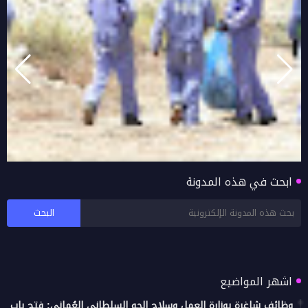
ابحث في هذه المدونة
دائرة البلدية بصور تنظم حملة موسعة لتنظيف
الطريق السريع (البر - الغليلة)
اشهر المواضيع
وظائف شاغرة بوزارة العمل وسلاح الجو السلطاني العُماني: فتح باب