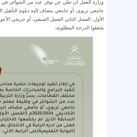
وزارة العمل أن تعلن عن توفر عدد من الشواغر في و
الأول، الفصل الثاني الفصل الصيفي، أو خريجي الأعوام
يحققوا الدرجة المطلوبة.