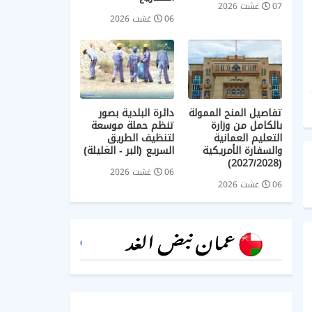
07 غشت 2026
06 غشت 2026
تفاصيل المنح الممولة
دائرة البلدية بصور
بالكامل من وزارة
تنظم حملة موسعة
التعليم العمانية
لتنظيف الطريق
والسفارة الأمريكية
السريع (البر - الغليلة)
(2027/2028)
06 غشت 2026
06 غشت 2026