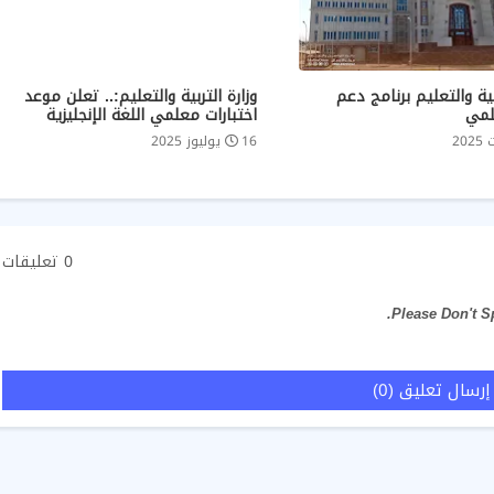
بية والتعليم برنامج دعم
وزارة التربية والتعليم:.. تعلن موعد
لمي
اختبارات معلمي اللغة الإنجليزية
16 يوليوز 2025
0 تعليقات
إرسال تعليق (0)