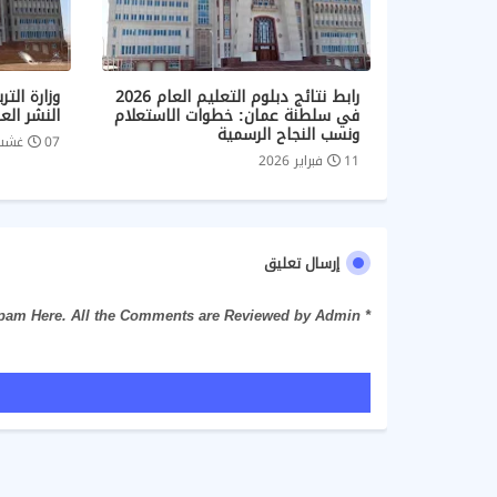
رابط نتائج دبلوم التعليم العام 2026
وزارة التر
في سلطنة عمان: خطوات الاستعلام
النشر الع
ونسب النجاح الرسمية
07 غشت 2025
11 فبراير 2026
إرسال تعليق
* Please Don't Spam Here. All the Comments are Reviewed by Admin.