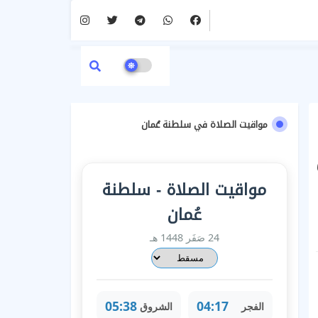
مواقيت الصلاة في سلطنة عُمان
مواقيت الصلاة - سلطنة
عُمان
24 صَفَر 1448 هـ
05:38
04:17
الفجر
الشروق