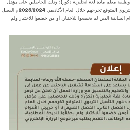
ظيفة معلم مادة لغة انجليزية ذكور)؛ وذلك للحاصلين على مؤهل
جامعي تربوي، أو جامعي مضاف إليه دبلوم التأهيل التربوي المتوقع تخرجهم خلال العام الأكاديمي 2025/2024م الفصل
 السابقة الذين لم يخضعوا للاختبار، أو من خضعوا للاختبار ولم