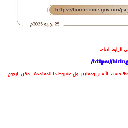
ى الرابط ادناة.
https://hiri
راجعة حسب الأسس ومعايير بول وشروطها المعتمدة .يمكن الرجوع