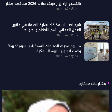
بالفيديو اراء زوار خريف صلالة 2026 محافظة ظفار
08 غشت 2026
شرح احتساب مكافأة نهاية الخدمة في قانون
العمل العماني: أهم الأحكام والضوابط
07 غشت 2026
مشروع مدينة الصناعات السمكية بالشرقية: رؤية
واعدة لتطوير الثروة السمكية
07 غشت 2026
مشاركات مختارة