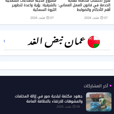
شرح احتساب مكافأة نهاية
مشروع مدينة الصناعات السمكية
الخدمة في قانون العمل العماني:
بالشرقية: رؤية واعدة لتطوير
أهم الأحكام والضوابط
الثروة السمكية
07 غشت 2026
07 غشت 2026
آخر المشاركات
جهود مكثفة لبلدية صور في إزالة المخلفات
والمشوهات للارتقاء بالنظافة العامة
08 غشت 2026