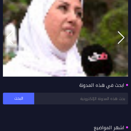
ابحث في هذه المدونة
بالفيديو اراء زوار خريف صلالة 2026 محافظة ظفار
اشهر المواضيع