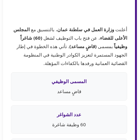
أعلنت
وزارة العمل في سلطنة عمان
، بالتنسيق مع
المجلس
الأعلى للقضاء
، عن فتح باب التوظيف لشغل
(60) شاغراً
وظيفياً
بمسمى
(قاضٍ مساعد)
. تأتي هذه الخطوة في إطار
الجهود المستمرة لتعزيز الكوادر الوطنية في المنظومة
القضائية العمانية ورفدها بالكفاءات المؤهلة.
المسمى الوظيفي
قاضٍ مساعد
عدد الشواغر
60 وظيفة شاغرة