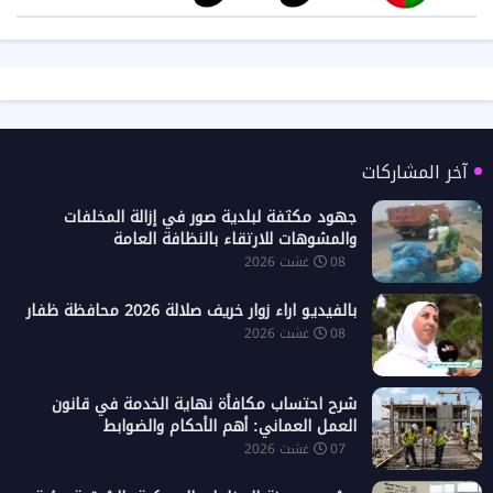
آخر المشاركات
جهود مكثفة لبلدية صور في إزالة المخلفات
والمشوهات للارتقاء بالنظافة العامة
08 غشت 2026
بالفيديو اراء زوار خريف صلالة 2026 محافظة ظفار
08 غشت 2026
شرح احتساب مكافأة نهاية الخدمة في قانون
العمل العماني: أهم الأحكام والضوابط
07 غشت 2026