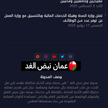
تنفيذيين وجامعيين ومدنيين
الأحد 3 أغسطس 2025
تعلن وزارة الصحة وهيئة الخدمات المالية وبالتنسيق مع وزارة العمل
عن توفر عدد مـن الوظائـف
الخميس 17 يوليو 2025
وصف المدونة
مدونة عمان نبض الغد " هي منصة ترصد الاخبار متكاملة تهدف إلى نقل
الحدث من قلب السلطنة بكل مصداقية وشفافية. نركز على تقديم تغطية
حصريّة لأهم الأخبار المحلية، بالإضافة إلى تحديثات يومية حول فرص العمل
والشواغر الوظيفية في القطاعين العام والخاص، لمساعدة الكوادر العمانية
الطموحة في بناء مستقبلها المهني.