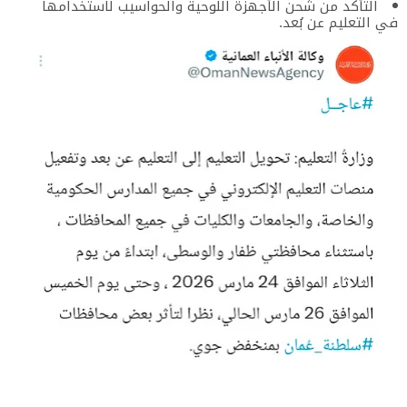
​التأكد من شحن الأجهزة اللوحية والحواسيب لاستخدامها
في التعليم عن بُعد.