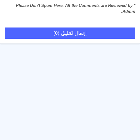
* Please Don't Spam Here. All the Comments are Reviewed by
Admin.
إرسال تعليق (0)