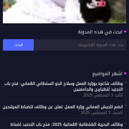
ابحث في هذه المدونة
بالفيديو اراء زوار خريف صلالة 2026 محافظة ظفار
اشهر المواضيع
وظائف شاغرة بوزارة العمل وسلاح الجو السلطاني العُماني: فتح باب
التجنيد للطيارين والجامعيين
الأحد 3 أغسطس 2025
انضم للجيش العماني وزارة العمل تعلن عن وظائف للضباط المرشحين
السبت 2 أغسطس 2025
وظائف البحرية السُلطانية العُمانية 2025: فتح باب التجنيد لضباط