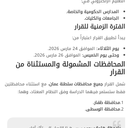
التعليم الإلكتروني في:
المدارس الحكومية والخاصة.
الجامعات والكليات.
​الفترة الزمنية للقرار
​يبدأ تطبيق القرار اعتباراً من:
يوم الثلاثاء:
الموافق 24 مارس 2026.
وحتى يوم الخميس:
الموافق 26 مارس 2026.
​المحافظات المشمولة والمستثناة من
القرار
​شمل القرار
جميع محافظات سلطنة عمان
، مع استثناء محافظتين
فقط ستستمر فيهما الدراسة وفق النظام المعتاد، وهما:
محافظة ظفار.
محافظة الوسطى.