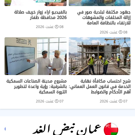
جهود مكثفة لبلدية صور في
بالفيديو اراء زوار خريف صلالة
إزالة المخلفات والمشوهات
2026 محافظة ظفار
للارتقاء بالنظافة العامة
08 غشت 2026
08 غشت 2026
شرح احتساب مكافأة نهاية
مشروع مدينة الصناعات السمكية
الخدمة في قانون العمل العماني:
بالشرقية: رؤية واعدة لتطوير
أهم الأحكام والضوابط
الثروة السمكية
07 غشت 2026
07 غشت 2026