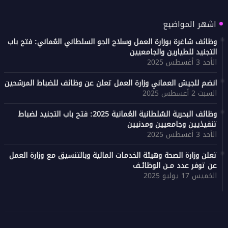
اشهر المواضيع
وظائف شاغرة بوزارة العمل وسلاح الجو السلطاني العُماني: فتح باب
التجنيد للطيارين والجامعيين
الأحد 3 أغسطس 2025
انضم للجيش العماني وزارة العمل تعلن عن وظائف للضباط المرشحين
السبت 2 أغسطس 2025
وظائف البحرية السُلطانية العُمانية 2025: فتح باب التجنيد لضباط
تنفيذيين وجامعيين ومدنيين
الأحد 3 أغسطس 2025
تعلن وزارة الصحة وهيئة الخدمات المالية وبالتنسيق مع وزارة العمل
عن توفر عدد مـن الوظائـف
الخميس 17 يوليو 2025