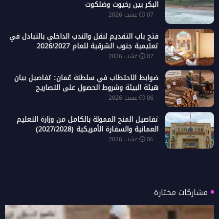
البكر بين رخيوت وضلكوت
07 غشت 2026
فتح باب التقديم لنقل والندب الداخلي بالتبادل في
تعليمية جنوب الشرقية للعام 2026/2027
07 غشت 2026
ضوابط الاحتطاب في سلطنة عُمان: تفاصيل بيان
هيئة البيئة وشروط الحصول على التصاريح
06 غشت 2026
تفاصيل المنح الممولة بالكامل من وزارة التعليم
العمانية والسفارة الأمريكية (2027/2028)
06 غشت 2026
مشاركات مختارة