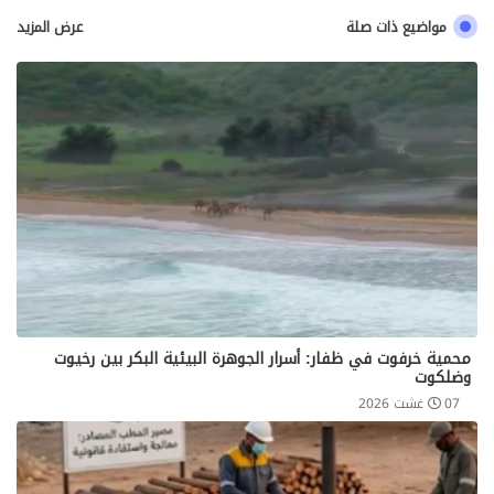
مواضيع ذات صلة
عرض المزيد
محمية خرفوت في ظفار: أسرار الجوهرة البيئية البكر بين رخيوت
وضلكوت
07 غشت 2026