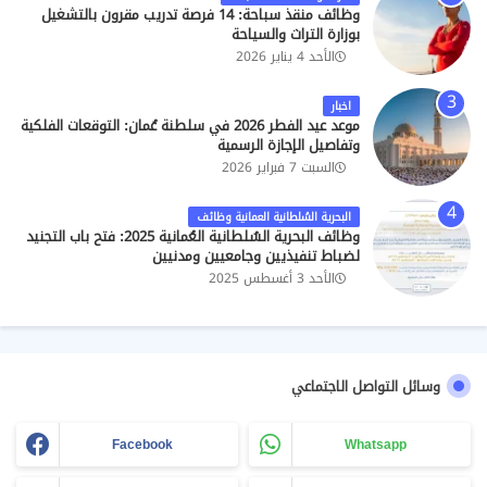
وظائف منقذ سباحة: 14 فرصة تدريب مقرون بالتشغيل
بوزارة التراث والسياحة
الأحد 4 يناير 2026
اخبار
موعد عيد الفطر 2026 في سلطنة عُمان: التوقعات الفلكية
وتفاصيل الإجازة الرسمية
السبت 7 فبراير 2026
البحرية السُلطانية العمانية وظائف
وظائف البحرية السُلطانية العُمانية 2025: فتح باب التجنيد
لضباط تنفيذيين وجامعيين ومدنيين
الأحد 3 أغسطس 2025
وسائل التواصل الاجتماعي
Facebook
Whatsapp