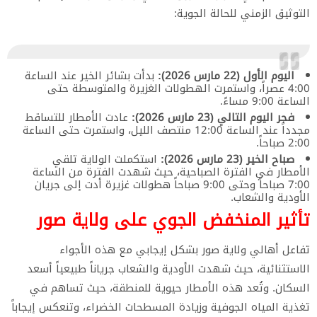
التوثيق الزمني للحالة الجوية:
اليوم الأول (22 مارس 2026):
بدأت بشائر الخير عند الساعة
4:00 عصراً، واستمرت الهطولات الغزيرة والمتوسطة حتى
الساعة 9:00 مساءً.
فجر اليوم التالي (23 مارس 2026):
عادت الأمطار للتساقط
مجدداً عند الساعة 12:00 منتصف الليل، واستمرت حتى الساعة
2:00 صباحاً.
صباح الخير (23 مارس 2026):
استكملت الولاية تلقي
الأمطار في الفترة الصباحية، حيث شهدت الفترة من الساعة
7:00 صباحاً وحتى 9:00 صباحاً هطولات غزيرة أدت إلى جريان
الأودية والشعاب.
​تأثير المنخفض الجوي على ولاية صور
​تفاعل أهالي ولاية صور بشكل إيجابي مع هذه الأجواء
الاستثنائية، حيث شهدت الأودية والشعاب جرياناً طبيعياً أسعد
السكان. وتُعد هذه الأمطار حيوية للمنطقة، حيث تساهم في
تغذية المياه الجوفية وزيادة المسطحات الخضراء، وتنعكس إيجاباً