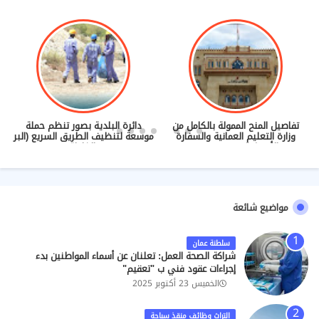
تفاصيل المنح الممولة بالكامل من
دائرة البلدية بصور تنظم حملة
ت
وزارة التعليم العمانية والسفارة
موسعة لتنظيف الطريق السريع (البر
الأمريكية (2027/2028)
- الغليلة)
مواضيع شائعة
سلطنة عمان
شراكة الصحة العمل: تعلنان عن أسماء المواطنين بدء
إجراءات عقود فني ب "تعقيم"
الخميس 23 أكتوبر 2025
التراث وظائف منقذ سباحة