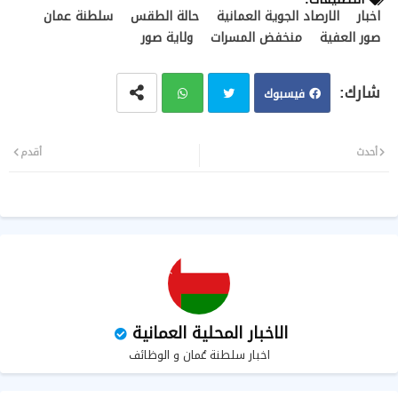
اخبار
الارصاد الجوية العمانية
حالة الطقس
سلطنة عمان
صور العفية
منخفض المسرات
ولاية صور
فيسبوك
تويت
وات
أحدث
أقدم
ر
سا
ب
الاخبار المحلية العمانية
اخبار سلطنة عُمان و الوظائف