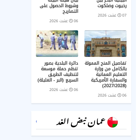
البيئية البكر بين
بيان هيئة البيئة
رخيوت وضلكوت
وشروط الحصول على
التصاريح
07 غشت 2026
06 غشت 2026
تفاصيل المنح الممولة
دائرة البلدية بصور
بالكامل من وزارة
تنظم حملة موسعة
التعليم العمانية
لتنظيف الطريق
والسفارة الأمريكية
السريع (البر - الغليلة)
(2027/2028)
06 غشت 2026
06 غشت 2026