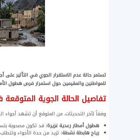
تستمر حالة عدم الاستقرار الجوي في التأثير على أجوا
للمواطنين والمقيمين حول استمرار فرص هطول الأمطا
تفاصيل الحالة الجوية المتوقعة 
وفقاً لآخر التحديثات، من المتوقع أن تشهد أجواء الس
هطول أمطار رعدية غزيرة:
قد تكون مصحوبة بتساق
رياح هابطة نشطة:
تزيد من حدة الأجواء وتتطلب ا