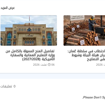
عرض المزيد
احتطاب في سلطنة عُمان:
تفاصيل المنح الممولة بالكامل من
ان هيئة البيئة وشروط
وزارة التعليم العمانية والسفارة
لى التصاريح
الأمريكية (2027/2028)
06 غشت 2026
0 تعليقات