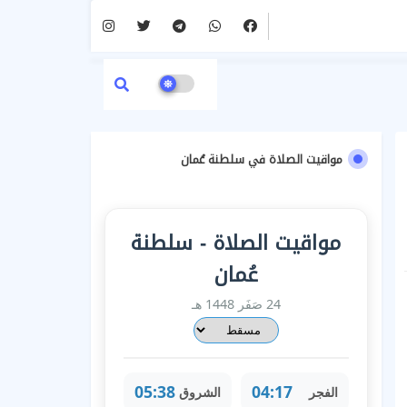
مواقيت الصلاة في سلطنة عُمان
مواقيت الصلاة - سلطنة
عُمان
24 صَفَر 1448 هـ
05:38
04:17
الفجر
الشروق